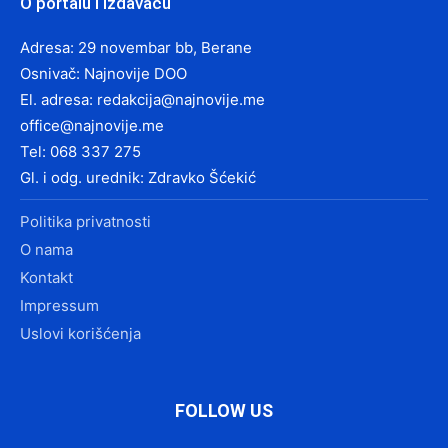
O portalu i izdavaču
Adresa: 29 novembar bb, Berane
Osnivač: Najnovije DOO
El. adresa:
redakcija@najnovije.me
office@najnovije.me
Tel: 068 337 275
Gl. i odg. urednik: Zdravko Šćekić
Politika privatnosti
O nama
Kontakt
Impressum
Uslovi korišćenja
FOLLOW US