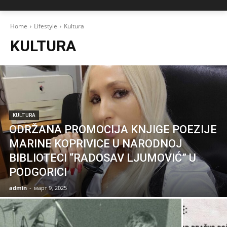
Home
Lifestyle
Kultura
KULTURA
KULTURA
ODRŽANA PROMOCIJA KNJIGE POEZIJE
MARINE KOPRIVICE U NARODNOJ
BIBLIOTECI “RADOSAV LJUMOVIĆ” U
PODGORICI
admin
-
март 9, 2025