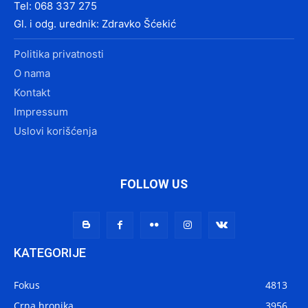
Tel: 068 337 275
Gl. i odg. urednik: Zdravko Šćekić
Politika privatnosti
O nama
Kontakt
Impressum
Uslovi korišćenja
FOLLOW US
KATEGORIJE
Fokus
4813
Crna hronika
3956