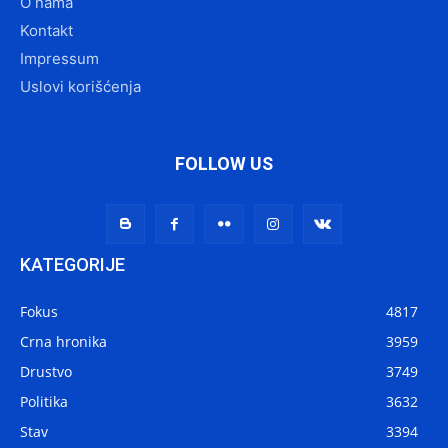
O nama
Kontakt
Impressum
Uslovi korišćenja
FOLLOW US
KATEGORIJE
Fokus
4817
Crna hronika
3959
Drustvo
3749
Politika
3632
Stav
3394