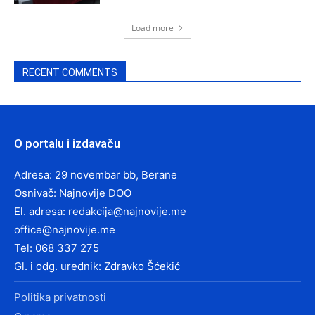
Load more
RECENT COMMENTS
O portalu i izdavaču
Adresa: 29 novembar bb, Berane
Osnivač: Najnovije DOO
El. adresa:
redakcija@najnovije.me
office@najnovije.me
Tel: 068 337 275
Gl. i odg. urednik: Zdravko Šćekić
Politika privatnosti