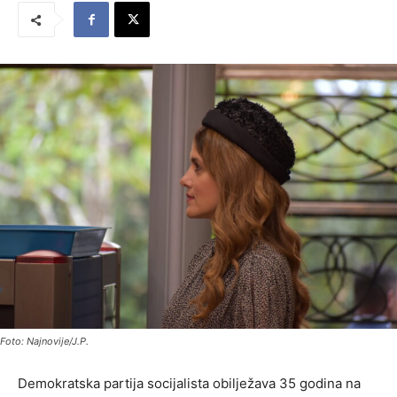
Foto: Najnovije/J.P.
Demokratska partija socijalista obilježava 35 godina na