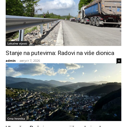
Lokalne vijesti
Stanje na putevima: Radovi na više dionica
admin
-
август 7, 2026
0
Crna hronika