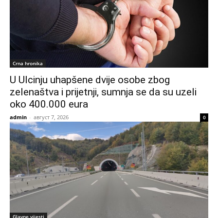
Crna hronika
U Ulcinju uhapšene dvije osobe zbog
zelenaštva i prijetnji, sumnja se da su uzeli
oko 400.000 eura
admin
-
август 7, 2026
0
Glavne vijesti