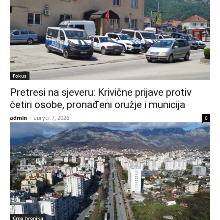
Fokus
Pretresi na sjeveru: Krivične prijave protiv
četiri osobe, pronađeni oružje i municija
admin
-
август 7, 2026
0
Crna hronika