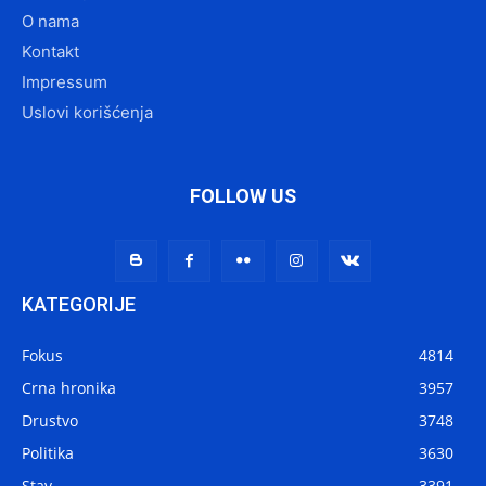
O nama
Kontakt
Impressum
Uslovi korišćenja
FOLLOW US
KATEGORIJE
Fokus
4814
Crna hronika
3957
Drustvo
3748
Politika
3630
Stav
3391