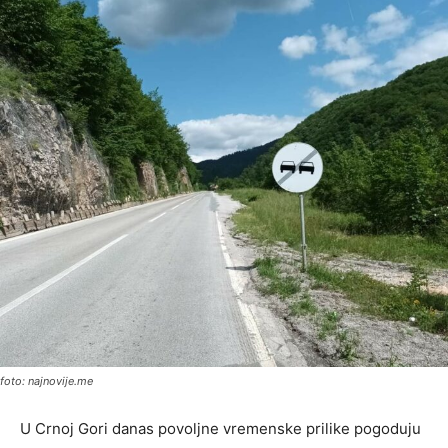
foto: najnovije.me
U Crnoj Gori danas povoljne vremenske prilike pogoduju