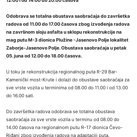
12:00 i od 14:00 do 20.00 časova
Odobrava se totalna obustava saobraćaja do završetka
radova od 11.00 do 17.00 časova zbog izvođenja radova
na završnom sloju asfalta u sklopu rekonstrukcije na
mag putu M-3 dionica Plužine -Jasenovo Polje lokalitet
Zaborje-Jasenovo Polje. Obustava saobraćaja u petak
05. juna od 12.00 do 18.00 časova.
U toku je rekonstrukcija regionalnog puta R-29 Bar-
Kamenički most-Krute i dolazi do obustave saobraćaja za
sve vrste vozila u terminima od 08.00 do 11.00 i od 13.00
do 16.00 sati.
Do završetka radova odobrava se totalna obustava
saobraćaja za sve vrste vozila u terminu od 08.00 do
14.00 časova na regionalnom putu R-17 dionica Čevo-
Riđani zbog izvođenja radova na adaptaciji puta.