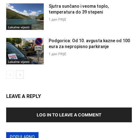
Sjutra sunčano i veoma toplo,
temperatura do 39 stepeni
1 дан PRIJE
Lokalne vijesti
Podgorica: Od 10. avgusta kazne od 100
eura za nepropisno parkiranje
1 дан PRIJE
Lokalne vijesti
LEAVE A REPLY
LOG IN TO LEAVE A COMMENT
POPULARNO