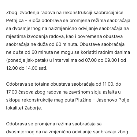
Zbog izvođenja radova na rekonstrukciji saobraćajnice
Petnjica – Bioča odobrava se promjena režima saobraćaja
sa dvosmjernog na naizmjenično odvijanje saobraćaja na
mjestima izvođenja radova, kao i povremena obustava
saobraćaja ne duža od 60 minuta. Obustave saobraćaja
ne duže od 60 minuta ne mogu se koristiti radnim danima
(ponedjeljak-petak) u intervalima od 07.00 do 09.00 i od
12.00 do 14.00 sati.
Odobrava se totalna obustava saobraćaja od 11.00. do
17.00 časova zbog radova na završnom sloju asfalta u
sklopu rekonstrukcije mag puta Plužine – Jasenovo Polje
lokalitet Zaborje.
Odobrava se promjena režima saobraćaja sa
dvosmjernog na naizmjenično odvijanje saobraćaja zbog