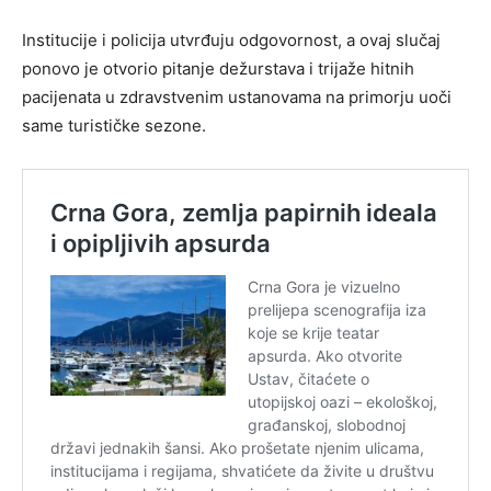
Institucije i policija utvrđuju odgovornost, a ovaj slučaj
ponovo je otvorio pitanje dežurstava i trijaže hitnih
pacijenata u zdravstvenim ustanovama na primorju uoči
same turističke sezone.