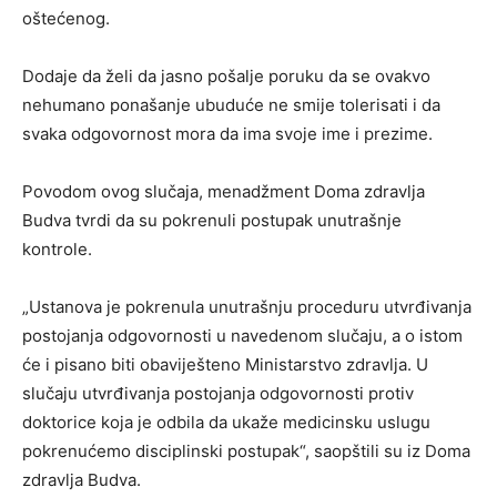
oštećenog.
Dodaje da želi da jasno pošalje poruku da se ovakvo
nehumano ponašanje ubuduće ne smije tolerisati i da
svaka odgovornost mora da ima svoje ime i prezime.
Povodom ovog slučaja, menadžment Doma zdravlja
Budva tvrdi da su pokrenuli postupak unutrašnje
kontrole.
„Ustanova je pokrenula unutrašnju proceduru utvrđivanja
postojanja odgovornosti u navedenom slučaju, a o istom
će i pisano biti obaviješteno Ministarstvo zdravlja. U
slučaju utvrđivanja postojanja odgovornosti protiv
doktorice koja je odbila da ukaže medicinsku uslugu
pokrenućemo disciplinski postupak“, saopštili su iz Doma
zdravlja Budva.