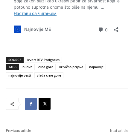
SOURCE
Izvor: RTV Podgorica
TAGS
budva
crna gora
krivična prijava
najnovije
najnovije vesti
vlada crne gore
Previous article
Next article