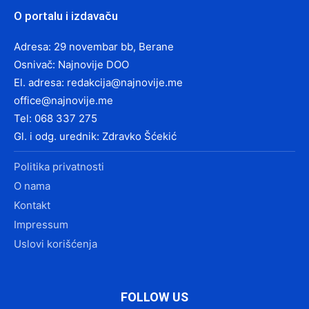
O portalu i izdavaču
Adresa: 29 novembar bb, Berane
Osnivač: Najnovije DOO
El. adresa:
redakcija@najnovije.me
office@najnovije.me
Tel: 068 337 275
Gl. i odg. urednik: Zdravko Šćekić
Politika privatnosti
O nama
Kontakt
Impressum
Uslovi korišćenja
FOLLOW US