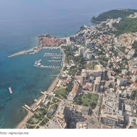
foto: najnovije.me