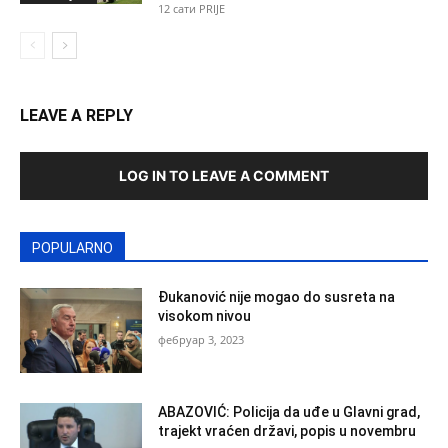
12 сати PRIJE
LEAVE A REPLY
LOG IN TO LEAVE A COMMENT
POPULARNO
Đukanović nije mogao do susreta na
visokom nivou
фебруар 3, 2023
ABAZOVIĆ: Policija da uđe u Glavni grad,
trajekt vraćen državi, popis u novembru