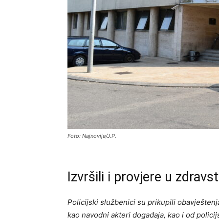
Foto: Najnovije/J.P.
Izvršili i provjere u zdra
Policijski službenici su prikupili obavješte
kao navodni akteri događaja, kao i od polic