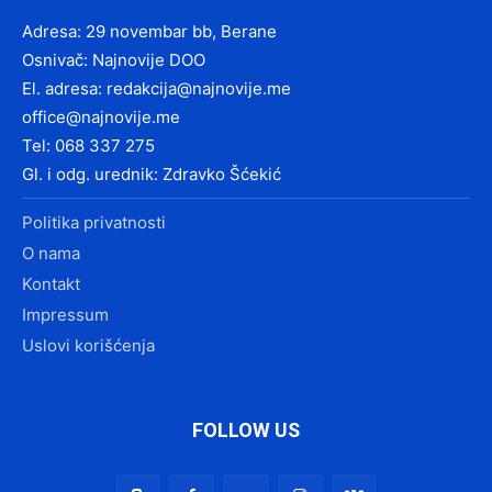
Adresa: 29 novembar bb, Berane
Osnivač: Najnovije DOO
El. adresa:
redakcija@najnovije.me
office@najnovije.me
Tel: 068 337 275
Gl. i odg. urednik: Zdravko Šćekić
Politika privatnosti
O nama
Kontakt
Impressum
Uslovi korišćenja
FOLLOW US