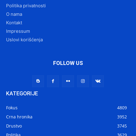
Politika privatnosti
O nama
Kontakt
Impressum
Uslovi korišćenja
FOLLOW US
KATEGORIJE
Fokus
4809
Crna hronika
3952
Drustvo
3745
Politika
3629