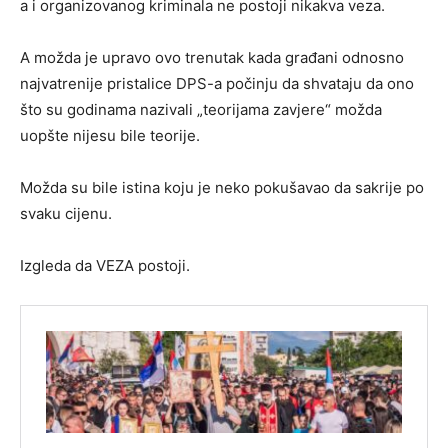
a i organizovanog kriminala ne postoji nikakva veza.
A možda je upravo ovo trenutak kada građani odnosno
najvatrenije pristalice DPS-a počinju da shvataju da ono
što su godinama nazivali „teorijama zavjere“ možda
uopšte nijesu bile teorije.
Možda su bile istina koju je neko pokušavao da sakrije po
svaku cijenu.
Izgleda da VEZA postoji.