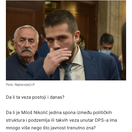
Foto: Najnovije/J.P.
Da li ta veza postoji i danas?
Da li je Miloš Nikolić jedina spona između političkih
struktura i podzemlja ili takvih veza unutar DPS-a ima
mnogo više nego što javnost trenutno zna?