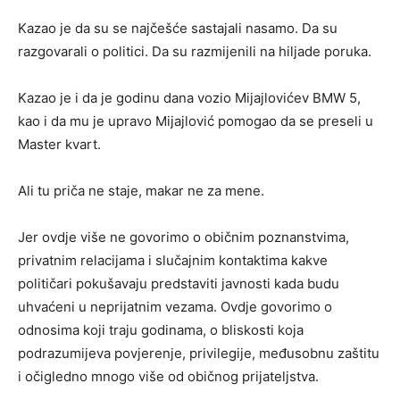
Kazao je da su se najčešće sastajali nasamo. Da su
razgovarali o politici. Da su razmijenili na hiljade poruka.
Kazao je i da je godinu dana vozio Mijajlovićev BMW 5,
kao i da mu je upravo Mijajlović pomogao da se preseli u
Master kvart.
Ali tu priča ne staje, makar ne za mene.
Jer ovdje više ne govorimo o običnim poznanstvima,
privatnim relacijama i slučajnim kontaktima kakve
političari pokušavaju predstaviti javnosti kada budu
uhvaćeni u neprijatnim vezama. Ovdje govorimo o
odnosima koji traju godinama, o bliskosti koja
podrazumijeva povjerenje, privilegije, međusobnu zaštitu
i očigledno mnogo više od običnog prijateljstva.