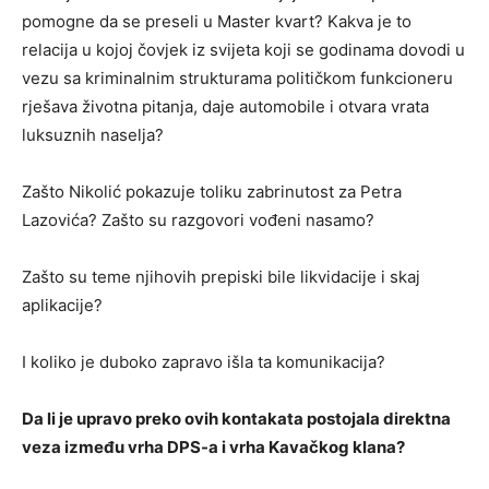
pomogne da se preseli u Master kvart? Kakva je to
relacija u kojoj čovjek iz svijeta koji se godinama dovodi u
vezu sa kriminalnim strukturama političkom funkcioneru
rješava životna pitanja, daje automobile i otvara vrata
luksuznih naselja?
Zašto Nikolić pokazuje toliku zabrinutost za Petra
Lazovića? Zašto su razgovori vođeni nasamo?
Zašto su teme njihovih prepiski bile likvidacije i skaj
aplikacije?
I koliko je duboko zapravo išla ta komunikacija?
Da li je upravo preko ovih kontakata postojala direktna
veza između vrha DPS-a i vrha Kavačkog klana?