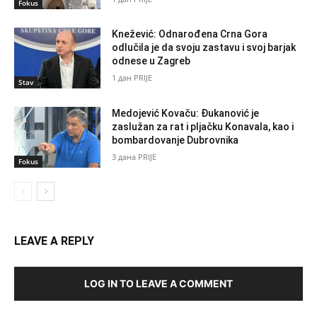
Fokus
Knežević: Odnarođena Crna Gora
odlučila je da svoju zastavu i svoj barjak
odnese u Zagreb
1 дан PRIJE
Stav
Medojević Kovaču: Đukanović je
zaslužan za rat i pljačku Konavala, kao i
bombardovanje Dubrovnika
3 дана PRIJE
Fokus
LEAVE A REPLY
LOG IN TO LEAVE A COMMENT