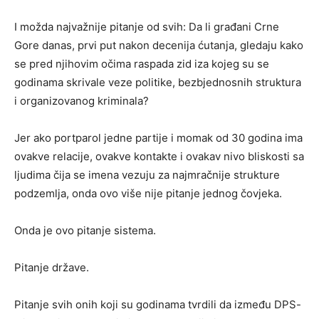
I možda najvažnije pitanje od svih: Da li građani Crne
Gore danas, prvi put nakon decenija ćutanja, gledaju kako
se pred njihovim očima raspada zid iza kojeg su se
godinama skrivale veze politike, bezbjednosnih struktura
i organizovanog kriminala?
Jer ako portparol jedne partije i momak od 30 godina ima
ovakve relacije, ovakve kontakte i ovakav nivo bliskosti sa
ljudima čija se imena vezuju za najmračnije strukture
podzemlja, onda ovo više nije pitanje jednog čovjeka.
Onda je ovo pitanje sistema.
Pitanje države.
Pitanje svih onih koji su godinama tvrdili da između DPS-