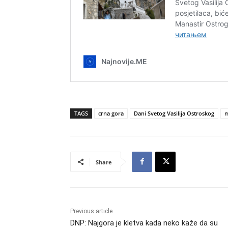
TAGS
crna gora
Dani Svetog Vasilija Ostroskog
m
Share
Previous article
DNP: Najgora je kletva kada neko kaže da su