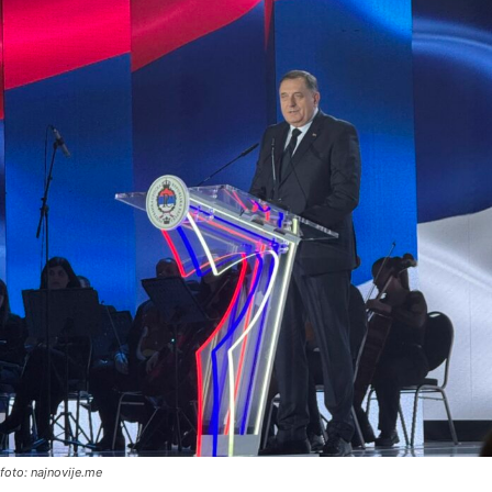
foto: najnovije.me