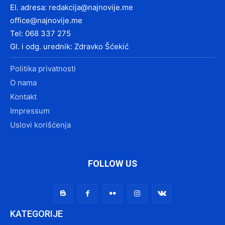
El. adresa:
redakcija@najnovije.me
office@najnovije.me
Tel: 068 337 275
Gl. i odg. urednik: Zdravko Šćekić
Politika privatnosti
O nama
Kontakt
Impressum
Uslovi korišćenja
FOLLOW US
KATEGORIJE