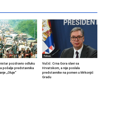
Fokus
nistar pozdravio odluku
Vučić: Crna Gora slavi sa
a pošalje predstavnika
Hrvatskom, a nije poslala
anje „Oluje“
predstavnike na pomen u Mrkonjić
Gradu