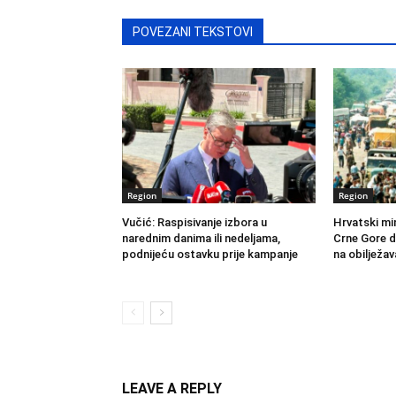
POVEZANI TEKSTOVI
Region
Region
Vučić: Raspisivanje izbora u
Hrvatski mi
narednim danima ili nedeljama,
Crne Gore d
podnijeću ostavku prije kampanje
na obilježav
LEAVE A REPLY