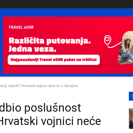
iji voljnih“: Hrvatski vojnici neće ići u Ukrajinu
dbio poslušnost
 Hrvatski vojnici neće