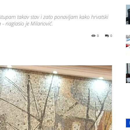
tupam takav stav i zato ponavljam kako hrvatski
 - naglasio je Milanović.
0
0