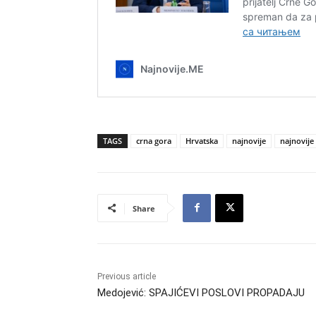
TAGS
crna gora
Hrvatska
najnovije
najnovije 
Share
Previous article
Medojević: SPAJIĆEVI POSLOVI PROPADAJU