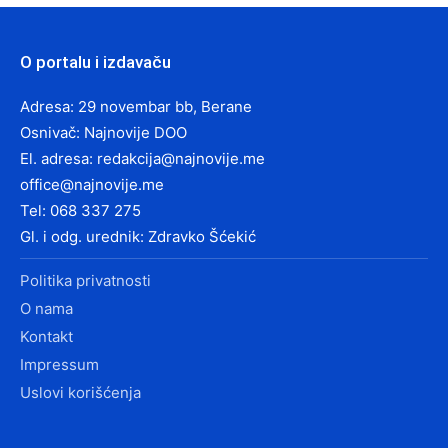
O portalu i izdavaču
Adresa: 29 novembar bb, Berane
Osnivač: Najnovije DOO
El. adresa:
redakcija@najnovije.me
office@najnovije.me
Tel: 068 337 275
Gl. i odg. urednik: Zdravko Šćekić
Politika privatnosti
O nama
Kontakt
Impressum
Uslovi korišćenja