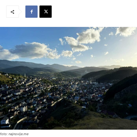
foto: najnovije.me