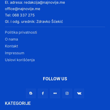
El. adresa:
redakcija@najnovije.me
office@najnovije.me
Tel: 068 337 275
Gl. i odg. urednik: Zdravko Šćekić
Politika privatnosti
O nama
Kontakt
Impressum
Uslovi korišćenja
FOLLOW US
KATEGORIJE