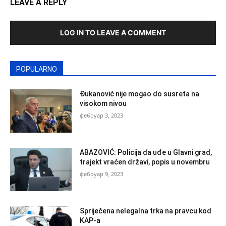
LEAVE A REPLY
LOG IN TO LEAVE A COMMENT
POPULARNO
Đukanović nije mogao do susreta na
visokom nivou
фебруар 3, 2023
ABAZOVIĆ: Policija da uđe u Glavni grad,
trajekt vraćen državi, popis u novembru
фебруар 9, 2023
Spriječena nelegalna trka na pravcu kod
KAP-a