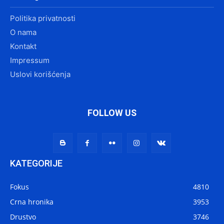
Politika privatnosti
O nama
Kontakt
Impressum
Uslovi korišćenja
FOLLOW US
KATEGORIJE
Fokus
4810
Crna hronika
3953
Drustvo
3746