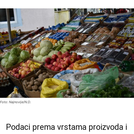
Foto: Najnovije/N.D.
Podaci prema vrstama proizvoda i