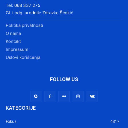
Tel: 068 337 275
Gl. i odg. urednik: Zdravko Šćekić
Politika privatnosti
O nama
Kontakt
Impressum
Uslovi korišćenja
FOLLOW US
KATEGORIJE
Fokus
4817