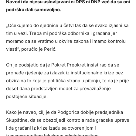
Navodi da nijesu uslovljavani ni DPS ni DNP već da su oni
podršku dali samovoljno.
„Očekujemo do sjednice u četvrtak da se svako izjasni sa
tim u vezi. Treba mi podrška odbornika i građana jer
moramo da se vratimo u okvire zakona i imamo kontrolu
vlasti“, poručio je Perić.
On je podsjetio da je Pokret Preokret insistirao da se
pronađe rješenje za izlazak iz institucionalne krize bez
obzira na to koja je politička strana u pitanju, te da je prije
deset dana predstavljen model za prevazilaženje
postojeće situacije.
Kako je naveo, cilj je da Podgorica dobije predsjednika
Skupštine, da se obezbijedi kontrola rada gradske uprave
i da građani iz krize izađu sa otvorenijom i
transparentnijom lokalnom administracijom.