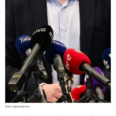
foto: najnovije.me