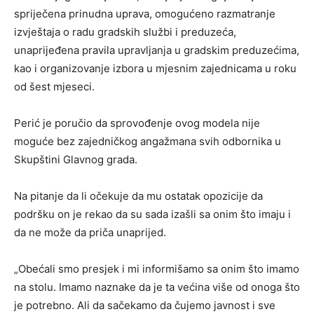
spriječena prinudna uprava, omogućeno razmatranje
izvještaja o radu gradskih službi i preduzeća,
unaprijeđena pravila upravljanja u gradskim preduzećima,
kao i organizovanje izbora u mjesnim zajednicama u roku
od šest mjeseci.
Perić je poručio da sprovođenje ovog modela nije
moguće bez zajedničkog angažmana svih odbornika u
Skupštini Glavnog grada.
Na pitanje da li očekuje da mu ostatak opozicije da
podršku on je rekao da su sada izašli sa onim što imaju i
da ne može da priča unaprijed.
„Obećali smo presjek i mi informišamo sa onim što imamo
na stolu. Imamo naznake da je ta većina više od onoga što
je potrebno. Ali da sačekamo da čujemo javnost i sve