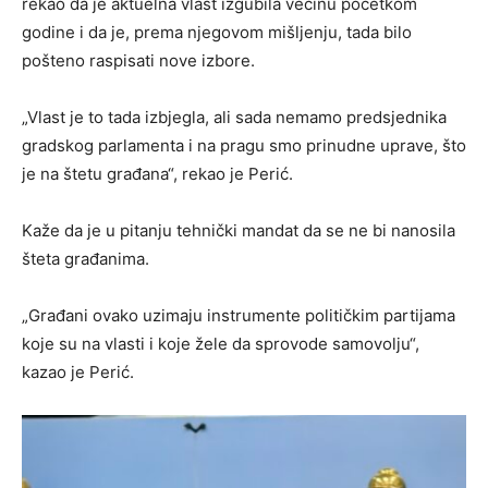
rekao da je aktuelna vlast izgubila većinu početkom
godine i da je, prema njegovom mišljenju, tada bilo
pošteno raspisati nove izbore.
„Vlast je to tada izbjegla, ali sada nemamo predsjednika
gradskog parlamenta i na pragu smo prinudne uprave, što
je na štetu građana“, rekao je Perić.
Kaže da je u pitanju tehnički mandat da se ne bi nanosila
šteta građanima.
„Građani ovako uzimaju instrumente političkim partijama
koje su na vlasti i koje žele da sprovode samovolju“,
kazao je Perić.