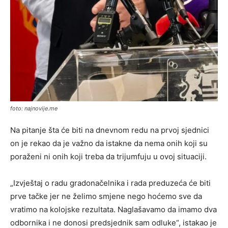
foto: najnovije.me
Na pitanje šta će biti na dnevnom redu na prvoj sjednici
on je rekao da je važno da istakne da nema onih koji su
poraženi ni onih koji treba da trijumfuju u ovoj situaciji.
„Izvještaj o radu gradonačelnika i rada preduzeća će biti
prve tačke jer ne želimo smjene nego hoćemo sve da
vratimo na kolojske rezultata. Naglašavamo da imamo dva
odbornika i ne donosi predsjednik sam odluke“, istakao je