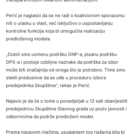
Perić je naglasio da se ne radi o koalicionom sporazumu
niti o ulasku u vlast, već isključivo o uspostavljanju
kontrolne funkcije koja bi omogućila realizaciju
predloženog modela.
„Dobili smo usmenu podršku DNP-a, pisanu podršku
DPS-a i postoje ozbiljne naznake da podrška za izbor
može biti značajnija od onoga što je potrebno. Time smo
stekli preduslove da se uđe u proceduru izbora
predsjednika Skupštine“, rekao je Perić.
Najavio je da će o tome u ponedjeljak u 12 sati obavijestiti
predsjednicu Skupštine Glavnog grada uz poziv javnosti i
odbornicima da podrže predloženi model.
Prema njegovim riječima, usvajanjem tog rješenja bila bi