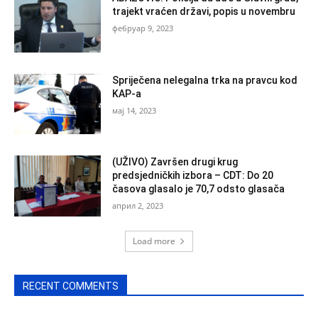
trajekt vraćen državi, popis u novembru
фебруар 9, 2023
Spriječena nelegalna trka na pravcu kod
KAP-a
мај 14, 2023
(UŽIVO) Završen drugi krug
predsjedničkih izbora – CDT: Do 20
časova glasalo je 70,7 odsto glasača
април 2, 2023
Load more
RECENT COMMENTS