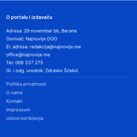
O portalu i izdavaču
Adresa: 29 novembar bb, Berane
Osnivač: Najnovije DOO
El. adresa:
redakcija@najnovije.me
office@najnovije.me
Tel: 068 337 275
Gl. i odg. urednik: Zdravko Šćekić
Politika privatnosti
O nama
Kontakt
Impressum
Uslovi korišćenja