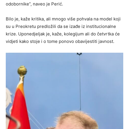
odobornike“, naveo je Perić.
Bilo je, kaže kritika, ali mnogo više pohvala na model koji
su u Preokretu predložili da se izađe iz institucionalne
krize. Uponedjeljak je, kaže, kolegijum ali do četvrtka će
vidjeti kako stoje i o tome ponovo obavijestiti javnost.