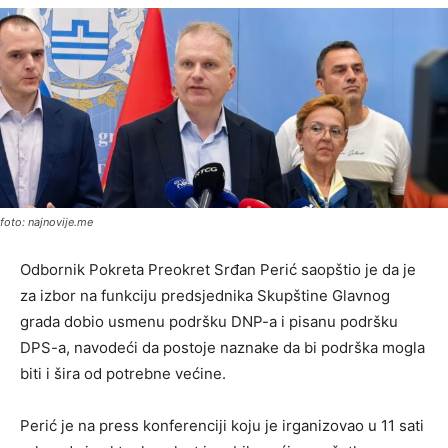
foto: najnovije.me
Odbornik Pokreta Preokret Srđan Perić saopštio je da je
za izbor na funkciju predsjednika Skupštine Glavnog
grada dobio usmenu podršku DNP-a i pisanu podršku
DPS-a, navodeći da postoje naznake da bi podrška mogla
biti i šira od potrebne većine.
Perić je na press konferenciji koju je irganizovao u 11 sati