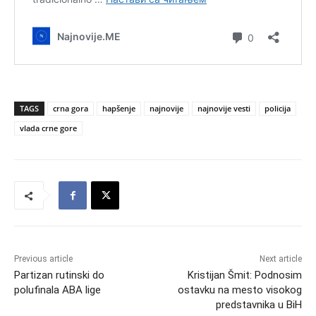
TAGS
crna gora
hapšenje
najnovije
najnovije vesti
policija
vlada crne gore
Previous article
Next article
Partizan rutinski do
Kristijan Šmit: Podnosim
polufinala ABA lige
ostavku na mesto visokog
predstavnika u BiH