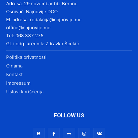
Adresa: 29 novembar bb, Berane
Osnivač: Najnovije DOO
El. adresa:
redakcija@najnovije.me
office@najnovije.me
Tel: 068 337 275
Gl. i odg. urednik: Zdravko Šćekić
Politika privatnosti
O nama
Kontakt
Impressum
Uslovi korišćenja
FOLLOW US