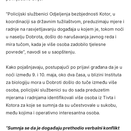
“Policijski službenici Odjeljenja bezbjednosti Kotor, u
koordinaciji sa državnim tužilaštvom, preduzimaju mjere i
radnje na rasvjetljavanju događaja u kojem je, tokom noći
u naselju Dobrota, došlo do narušavanja javnog reda i
mira tučom, kada je više osoba zadobilo tjelesne
povrede”, navodi se u saopštenju.
Kako pojašnjavaju, postupajući po prijavi građana da je u
noći između 9. i 10. maja, oko dva časa, u blizini Instituta
za biologiju mora u Dobroti došlo do tuče između više
osoba, policijski službenici su do sada preduzetim
mjerama i radnjama identifikovali više osoba iz Tivta i
Kotora za koje se sumnja da su učestvovale u sukobu,
među kojima i operativno interesantna osoba.
“Sumnja se da je događaju prethodio verbalni konflikt