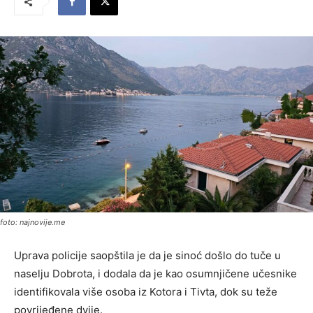
foto: najnovije.me
Uprava policije saopštila je da je sinoć došlo do tuče u
naselju Dobrota, i dodala da je kao osumnjičene učesnike
identifikovala više osoba iz Kotora i Tivta, dok su teže
povrijeđene dvije.