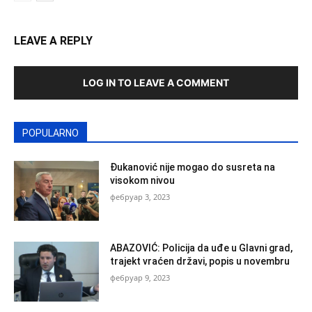
LEAVE A REPLY
LOG IN TO LEAVE A COMMENT
POPULARNO
Đukanović nije mogao do susreta na
visokom nivou
фебруар 3, 2023
ABAZOVIĆ: Policija da uđe u Glavni grad,
trajekt vraćen državi, popis u novembru
фебруар 9, 2023