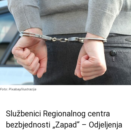
Foto: Pixabay/ilustracija
Službenici Regionalnog centra
bezbjednosti „Zapad“ – Odjeljenja