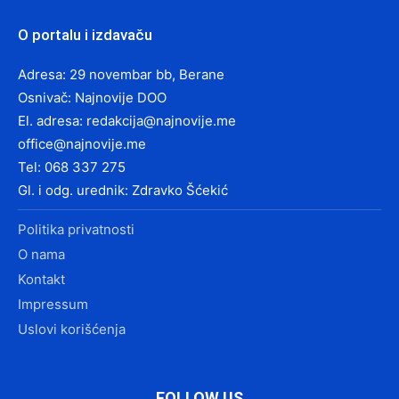
O portalu i izdavaču
Adresa: 29 novembar bb, Berane
Osnivač: Najnovije DOO
El. adresa:
redakcija@najnovije.me
office@najnovije.me
Tel: 068 337 275
Gl. i odg. urednik: Zdravko Šćekić
Politika privatnosti
O nama
Kontakt
Impressum
Uslovi korišćenja
FOLLOW US