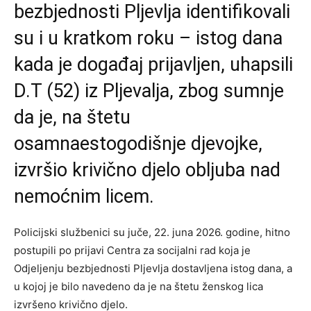
bezbjednosti Pljevlja identifikovali
su i u kratkom roku – istog dana
kada je događaj prijavljen, uhapsili
D.T (52) iz Pljevalja, zbog sumnje
da je, na štetu
osamnaestogodišnje djevojke,
izvršio krivično djelo obljuba nad
nemoćnim licem.
Policijski službenici su juče, 22. juna 2026. godine, hitno
postupili po prijavi Centra za socijalni rad koja je
Odjeljenju bezbjednosti Pljevlja dostavljena istog dana, a
u kojoj je bilo navedeno da je na štetu ženskog lica
izvršeno krivično djelo.