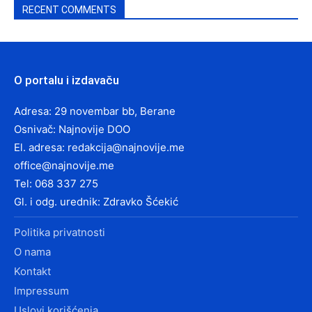
RECENT COMMENTS
O portalu i izdavaču
Adresa: 29 novembar bb, Berane
Osnivač: Najnovije DOO
El. adresa:
redakcija@najnovije.me
office@najnovije.me
Tel: 068 337 275
Gl. i odg. urednik: Zdravko Šćekić
Politika privatnosti
O nama
Kontakt
Impressum
Uslovi korišćenja