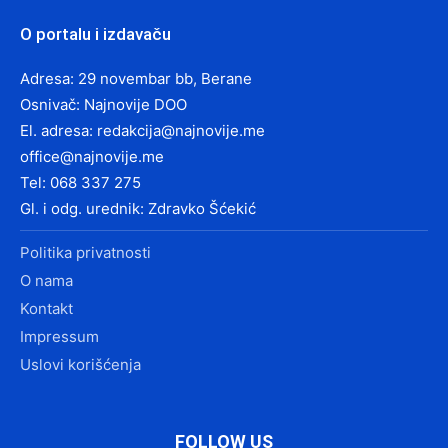
O portalu i izdavaču
Adresa: 29 novembar bb, Berane
Osnivač: Najnovije DOO
El. adresa:
redakcija@najnovije.me
office@najnovije.me
Tel: 068 337 275
Gl. i odg. urednik: Zdravko Šćekić
Politika privatnosti
O nama
Kontakt
Impressum
Uslovi korišćenja
FOLLOW US