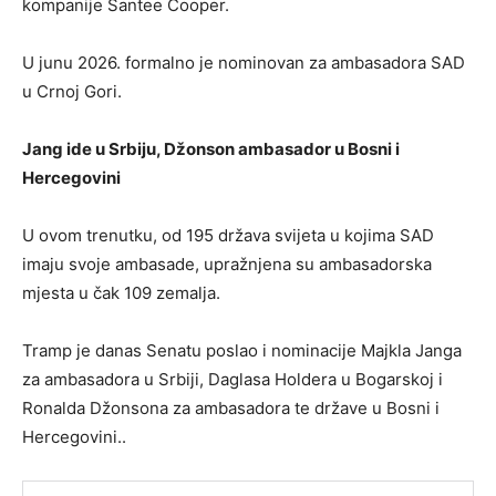
kompanije Santee Cooper.
U junu 2026. formalno je nominovan za ambasadora SAD
u Crnoj Gori.
Jang ide u Srbiju, Džonson ambasador u Bosni i
Hercegovini
U ovom trenutku, od 195 država svijeta u kojima SAD
imaju svoje ambasade, upražnjena su ambasadorska
mjesta u čak 109 zemalja.
Tramp je danas Senatu poslao i nominacije Majkla Janga
za ambasadora u Srbiji, Daglasa Holdera u Bogarskoj i
Ronalda Džonsona za ambasadora te države u Bosni i
Hercegovini..