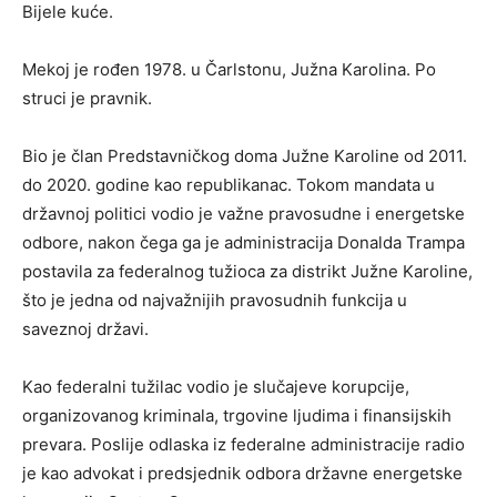
Bijele kuće.
Mekoj je rođen 1978. u Čarlstonu, Južna Karolina. Po
struci je pravnik.
Bio je član Predstavničkog doma Južne Karoline od 2011.
do 2020. godine kao republikanac. Tokom mandata u
državnoj politici vodio je važne pravosudne i energetske
odbore, nakon čega ga je administracija Donalda Trampa
postavila za federalnog tužioca za distrikt Južne Karoline,
što je jedna od najvažnijih pravosudnih funkcija u
saveznoj državi.
Kao federalni tužilac vodio je slučajeve korupcije,
organizovanog kriminala, trgovine ljudima i finansijskih
prevara. Poslije odlaska iz federalne administracije radio
je kao advokat i predsjednik odbora državne energetske