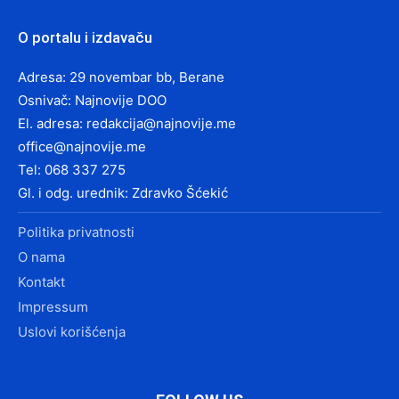
O portalu i izdavaču
Adresa: 29 novembar bb, Berane
Osnivač: Najnovije DOO
El. adresa:
redakcija@najnovije.me
office@najnovije.me
Tel: 068 337 275
Gl. i odg. urednik: Zdravko Šćekić
Politika privatnosti
O nama
Kontakt
Impressum
Uslovi korišćenja