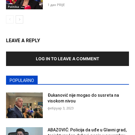
1 дан PRIJE
Politika
LEAVE A REPLY
LOG IN TO LEAVE A COMMENT
POPULARNO
Đukanović nije mogao do susreta na
visokom nivou
фебруар 3, 2023
ABAZOVIĆ: Policija da uđe u Glavni grad,