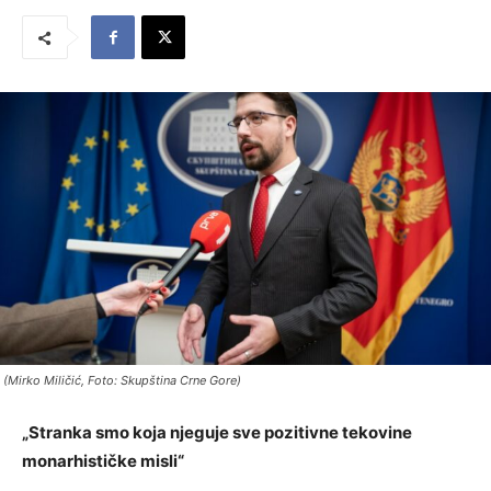
(Mirko Miličić, Foto: Skupština Crne Gore)
„Stranka smo koja njeguje sve pozitivne tekovine
monarhističke misli“