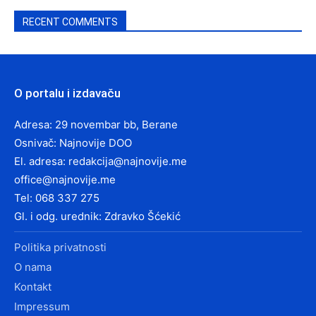
RECENT COMMENTS
O portalu i izdavaču
Adresa: 29 novembar bb, Berane
Osnivač: Najnovije DOO
El. adresa:
redakcija@najnovije.me
office@najnovije.me
Tel: 068 337 275
Gl. i odg. urednik: Zdravko Šćekić
Politika privatnosti
O nama
Kontakt
Impressum