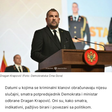
Dragan Krapović (Foto: Demokratska Crna Gora)
Datumi u kojima se kriminalni klanovi obračunavaju nijesu
slučajni, smatra potpredsjednik Demokrata i ministar
odbrane Dragan Krapović. Oni su, kako smatra,
indikativni, pažljivo birani i povezani sa politikom.