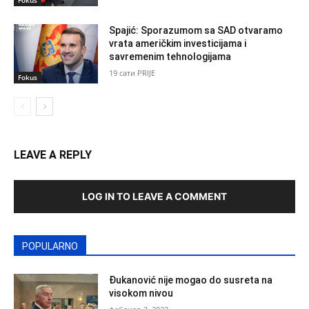
Fokus
Spajić: Sporazumom sa SAD otvaramo
vrata američkim investicijama i
savremenim tehnologijama
19 сати PRIJE
Fokus
LEAVE A REPLY
LOG IN TO LEAVE A COMMENT
POPULARNO
Đukanović nije mogao do susreta na
visokom nivou