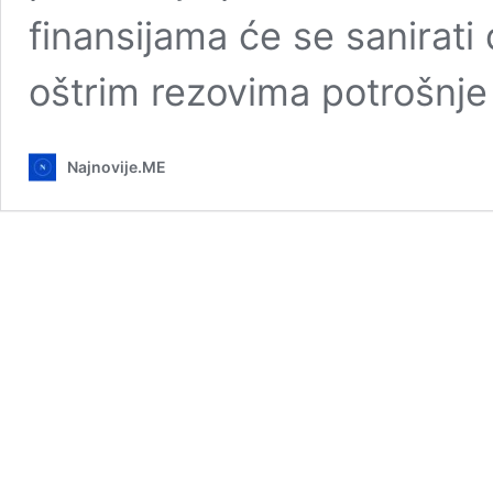
finansijama će se sanirat
oštrim rezovima potrošnj
Najnovije.ME