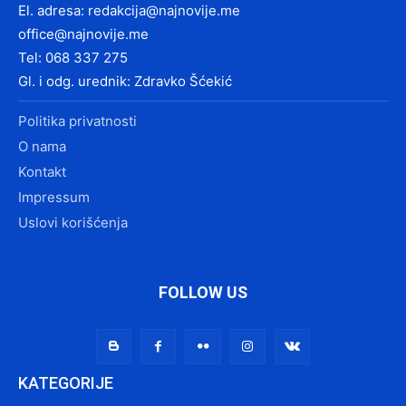
El. adresa:
redakcija@najnovije.me
office@najnovije.me
Tel: 068 337 275
Gl. i odg. urednik: Zdravko Šćekić
Politika privatnosti
O nama
Kontakt
Impressum
Uslovi korišćenja
FOLLOW US
KATEGORIJE