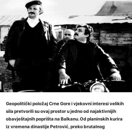
Geopolitički položaj Crne Gore i vjekovni interesi velikih
sila pretvorili su ovaj prostor u jedno od najaktivnijih
obavještajnih poprišta na Balkanu. Od planinskih kurira
iz vremena dinastije Petrović, preko brutalnog