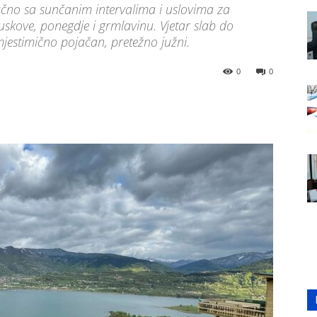
ačno sa sunčanim intervalima i uslovima za
juskove, ponegdje i grmlavinu. Vjetar slab do
jestimično pojačan, pretežno južni.
0
0