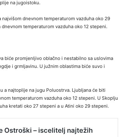
plije na jugoistoku.
ad sa najvišom dnevnom temperaturom vazduha oko 29
nom dnevnom temperaturom vazduha oko 12 stepeni.
a biće promjenljivo oblačno i nestabilno sa uslovima
gdje i grmljavinu. U južnim oblastima biće suvo i
 a najtoplije na jugu Poluostrva. Ljubljana će biti
evnom temperaturom vazduha oko 12 stepeni. U Skoplju
a kretati oko 27 stepeni a u Atini oko 29 stepeni.