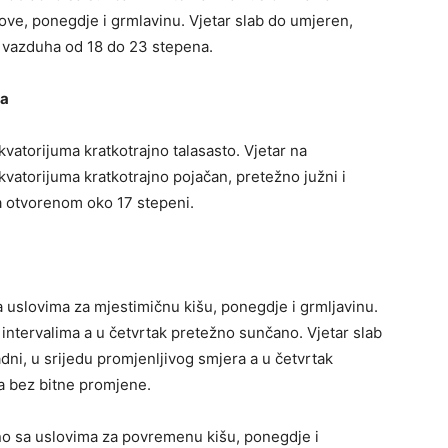
ove, ponegdje i grmlavinu. Vjetar slab do umjeren,
 vazduha od 18 do 23 stepena.
ra
vatorijuma kratkotrajno talasasto. Vjetar na
atorijuma kratkotrajno pojačan, pretežno južni i
 otvorenom oko 17 stepeni.
 uslovima za mjestimičnu kišu, ponegdje i grmljavinu.
intervalima a u četvrtak pretežno sunčano. Vjetar slab
dni, u srijedu promjenljivog smjera a u četvrtak
a bez bitne promjene.
no sa uslovima za povremenu kišu, ponegdje i