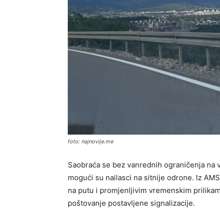
foto: najnovije.me
Saobraća se bez vanrednih ograničenja na ve
mogući su nailasci na sitnije odrone. Iz A
na putu i promjenljivim vremenskim prilika
poštovanje postavljene signalizacije.