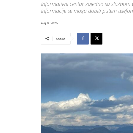
Informativni centar zajedno sa službom 
Informacije se mogu dobiti putem tele
мај 8, 2026
Share