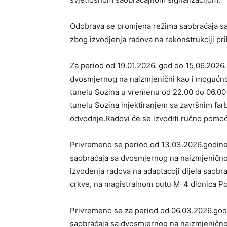
Odobrava se promjena režima saobraćaja sa
zbog izvodjenja radova na rekonstrukciji pr
Za period od 19.01.2026. god do 15.06.2026
dvosmjernog na naizmjenični kao i mogućno
tunelu Sozina u vremenu od 22.00 do 06.00 č
tunelu Sozina injektiranjem sa završnim far
odvodnje.Radovi će se izvoditi ručno pomoć
Privremeno se period od 13.03.2026.godine
saobraćaja sa dvosmjernog na naizmjenično
izvođenja radova na adaptacoji dijela saobra
crkve, na magistralnom putu M-4 dionica Po
Privremeno se za period od 06.03.2026.god
saobraćaja sa dvosmjernog na naizmjenično 