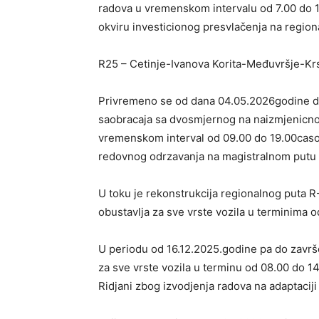
radova u vremenskom intervalu od 7.00 do 1
okviru investicionog presvlačenja na region
R25 – Cetinje-Ivanova Korita-Međuvršje-Krs
Privremeno se od dana 04.05.2026godine 
saobracaja sa dvosmjernog na naizmjenicno 
vremenskom interval od 09.00 do 19.00casov
redovnog odrzavanja na magistralnom putu 
U toku je rekonstrukcija regionalnog puta 
obustavlja za sve vrste vozila u terminima o
U periodu od 16.12.2025.godine pa do završ
za sve vrste vozila u terminu od 08.00 do 
Ridjani zbog izvodjenja radova na adaptaciji