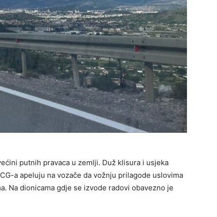
ćini putnih pravaca u zemlji. Duž klisura i usjeka
MSCG-a apeluju na vozače da vožnju prilagode uslovima
ma. Na dionicama gdje se izvode radovi obavezno je