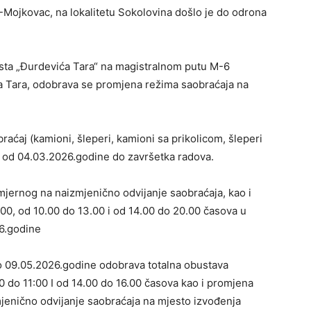
-Mojkovac, na lokalitetu Sokolovina došlo je do odrona
sta „Đurdevića Tara“ na magistralnom putu M-6
ića Tara, odobrava se promjena režima saobraćaja na
raćaj (kamioni, šleperi, kamioni sa prikolicom, šleperi
e, od 04.03.2026.godine do završetka radova.
smjernog na naizmjenično odvijanje saobraćaja, kao i
00, od 10.00 do 13.00 i od 14.00 do 20.00 časova u
6.godine
 09.05.2026.godine odobrava totalna obustava
 do 11:00 I od 14.00 do 16.00 časova kao i promjena
jenično odvijanje saobraćaja na mjesto izvođenja