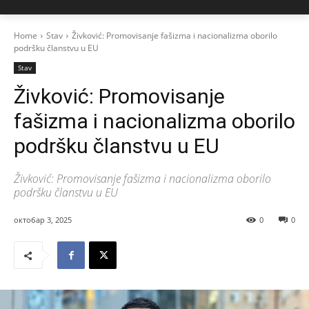
Home
Stav
Živković: Promovisanje fašizma i nacionalizma oborilo
podršku članstvu u EU
Stav
Živković: Promovisanje
fašizma i nacionalizma oborilo
podršku članstvu u EU
Živković: Promovisanje fašizma i nacionalizma oborilo
podršku članstvu u EU
октобар 3, 2025
0
0