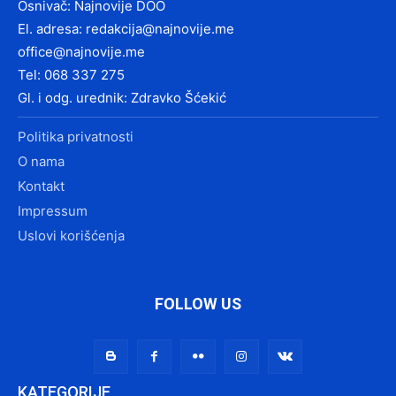
Osnivač: Najnovije DOO
El. adresa:
redakcija@najnovije.me
office@najnovije.me
Tel: 068 337 275
Gl. i odg. urednik: Zdravko Šćekić
Politika privatnosti
O nama
Kontakt
Impressum
Uslovi korišćenja
FOLLOW US
KATEGORIJE