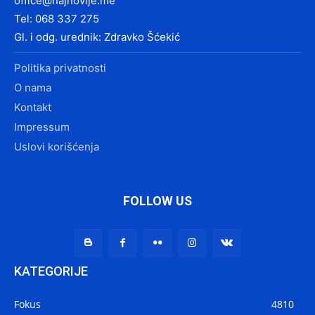
office@najnovije.me
Tel: 068 337 275
Gl. i odg. urednik: Zdravko Šćekić
Politika privatnosti
O nama
Kontakt
Impressum
Uslovi korišćenja
FOLLOW US
KATEGORIJE
Fokus
4810