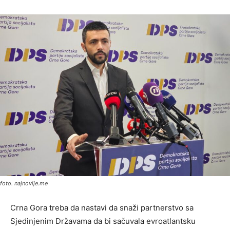
foto. najnovije.me
Crna Gora treba da nastavi da snaži partnerstvo sa
Sjedinjenim Državama da bi sačuvala evroatlantsku