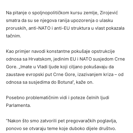
Na pitanje o spoljnopolitičkom kursu zemlje, Zirojević
smatra da su se njegova ranija upozorenja o ulasku
proruskih, anti-NATO i anti-EU struktura u vlast pokazala
tačnim.
Kao primjer navodi konstantne pokušaje opstrukcije
odnosa sa Hrvatskom, jedinim EU i NATO susjedom Crne
Gore. „Imate u Vladi ljude koji ciljano pokušavaju da
zaustave evropski put Crne Gore, izazivanjem kriza – od
odnosa sa susjedima do Botuna“, kaže on.
Posebno problematičnim vidi i poteze čelnih ljudi
Parlamenta.
“Nakon što smo zatvorili pet pregovaračkih poglavlja,
ponovo se otvaraju teme koje duboko dijele društvo.