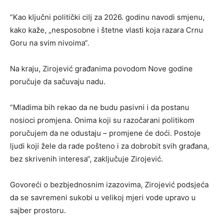
“Kao ključni politički cilj za 2026. godinu navodi smjenu,
kako kaže, „nesposobne i štetne vlasti koja razara Crnu
Goru na svim nivoima“.
Na kraju, Zirojević građanima povodom Nove godine
poručuje da sačuvaju nadu.
“Mladima bih rekao da ne budu pasivni i da postanu
nosioci promjena. Onima koji su razočarani politikom
poručujem da ne odustaju – promjene će doći. Postoje
ljudi koji žele da rade pošteno i za dobrobit svih građana,
bez skrivenih interesa“, zaključuje Zirojević.
Govoreći o bezbjednosnim izazovima, Zirojević podsjeća
da se savremeni sukobi u velikoj mjeri vode upravo u
sajber prostoru.