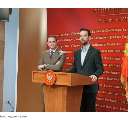
foto: najnovije.me