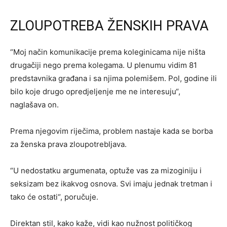
ZLOUPOTREBA ŽENSKIH PRAVA
“Moj način komunikacije prema koleginicama nije ništa
drugačiji nego prema kolegama. U plenumu vidim 81
predstavnika građana i sa njima polemišem. Pol, godine ili
bilo koje drugo opredjeljenje me ne interesuju“,
naglašava on.
Prema njegovim riječima, problem nastaje kada se borba
za ženska prava zloupotrebljava.
“U nedostatku argumenata, optuže vas za mizoginiju i
seksizam bez ikakvog osnova. Svi imaju jednak tretman i
tako će ostati“, poručuje.
Direktan stil, kako kaže, vidi kao nužnost političkog