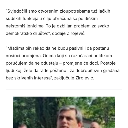
“Svjedočili smo otvorenim zloupotrebama tužilačkih i
sudskih funkcija u cilju obračuna sa političkim
neistomišljenicima. To je ozbiljan problem za svako
demokratsko društvo“, dodaje Zirojević.
“Mladima bih rekao da ne budu pasivni i da postanu
nosioci promjena. Onima koji su razočarani politikom
poručujem da ne odustaju – promjene će doći. Postoje
ljudi koji žele da rade pošteno i za dobrobit svih građana,
bez skrivenih interesa“, zaključuje Zirojević.