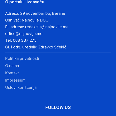
O portalu i izdavaču
Adresa: 29 novembar bb, Berane
Osnivač: Najnovije DOO
El. adresa:
redakcija@najnovije.me
office@najnovije.me
Tel: 068 337 275
Gl. i odg. urednik: Zdravko Šćekić
Politika privatnosti
O nama
Kontakt
Impressum
Uslovi korišćenja
FOLLOW US