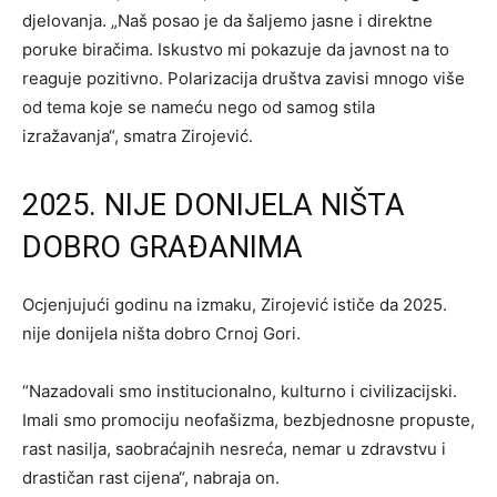
djelovanja. „Naš posao je da šaljemo jasne i direktne
poruke biračima. Iskustvo mi pokazuje da javnost na to
reaguje pozitivno. Polarizacija društva zavisi mnogo više
od tema koje se nameću nego od samog stila
izražavanja“, smatra Zirojević.
2025. NIJE DONIJELA NIŠTA
DOBRO GRAĐANIMA
Ocjenjujući godinu na izmaku, Zirojević ističe da 2025.
nije donijela ništa dobro Crnoj Gori.
“Nazadovali smo institucionalno, kulturno i civilizacijski.
Imali smo promociju neofašizma, bezbjednosne propuste,
rast nasilja, saobraćajnih nesreća, nemar u zdravstvu i
drastičan rast cijena“, nabraja on.