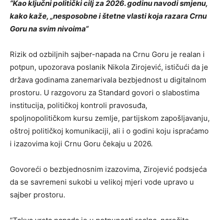
“Kao ključni politički cilj za 2026. godinu navodi smjenu,
kako kaže, „nesposobne i štetne vlasti koja razara Crnu
Goru na svim nivoima“
Rizik od ozbiljnih sajber-napada na Crnu Goru je realan i
potpun, upozorava poslanik Nikola Zirojević, ističući da je
država godinama zanemarivala bezbjednost u digitalnom
prostoru. U razgovoru za Standard govori o slabostima
institucija, političkoj kontroli pravosuđa,
spoljnopolitičkom kursu zemlje, partijskom zapošljavanju,
oštroj političkoj komunikaciji, ali i o godini koju ispraćamo
i izazovima koji Crnu Goru čekaju u 2026.
Govoreći o bezbjednosnim izazovima, Zirojević podsjeća
da se savremeni sukobi u velikoj mjeri vode upravo u
sajber prostoru.