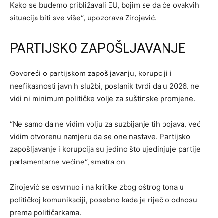
Kako se budemo približavali EU, bojim se da će ovakvih
situacija biti sve više“, upozorava Zirojević.
PARTIJSKO ZAPOŠLJAVANJE
Govoreći o partijskom zapošljavanju, korupciji i
neefikasnosti javnih službi, poslanik tvrdi da u 2026. ne
vidi ni minimum političke volje za suštinske promjene.
“Ne samo da ne vidim volju za suzbijanje tih pojava, već
vidim otvorenu namjeru da se one nastave. Partijsko
zapošljavanje i korupcija su jedino što ujedinjuje partije
parlamentarne većine“, smatra on.
Zirojević se osvrnuo i na kritike zbog oštrog tona u
političkoj komunikaciji, posebno kada je riječ o odnosu
prema političarkama.