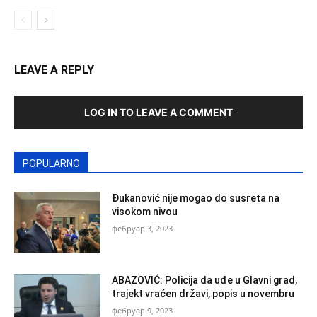
LEAVE A REPLY
LOG IN TO LEAVE A COMMENT
POPULARNO
Đukanović nije mogao do susreta na
visokom nivou
фебруар 3, 2023
ABAZOVIĆ: Policija da uđe u Glavni grad,
trajekt vraćen državi, popis u novembru
фебруар 9, 2023