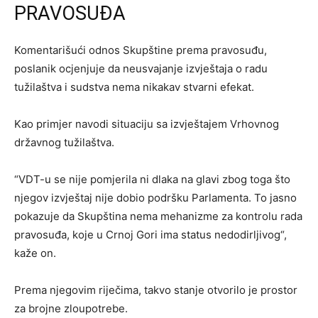
PRAVOSUĐA
Komentarišući odnos Skupštine prema pravosuđu,
poslanik ocjenjuje da neusvajanje izvještaja o radu
tužilaštva i sudstva nema nikakav stvarni efekat.
Kao primjer navodi situaciju sa izvještajem Vrhovnog
državnog tužilaštva.
“VDT-u se nije pomjerila ni dlaka na glavi zbog toga što
njegov izvještaj nije dobio podršku Parlamenta. To jasno
pokazuje da Skupština nema mehanizme za kontrolu rada
pravosuđa, koje u Crnoj Gori ima status nedodirljivog“,
kaže on.
Prema njegovim riječima, takvo stanje otvorilo je prostor
za brojne zloupotrebe.