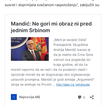
susret i doprinijela svečanom raspoloženju”, zaključili su.