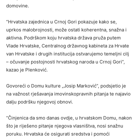
domovine.
“Hrvatska zajednica u Crnoj Gori pokazuje kako se,
uprkos malobrojnosti, može ostati koherentna, snažna i
aktivna. Podrškom koju hrvatska država pruža putem
Vlade Hrvatske, Centralnog državnog kabineta za Hrvate
van Hrvatske i drugih institucija ostvarujemo temeljni cilj
– očuvanje postojnosti hrvatskog naroda u Crnoj Gori“,
kazao je Plenković.
Govoreći o Domu kulture „Josip Marković“, podsjetio je
na važnost rješavanja imovinskopravnih pitanja te najavio
dalju podršku njegovoj obnovi.
“Činjenica da smo danas ovdje, u hrvatskom Domu, nakon
što je riješeno pitanje njegova vlasništva, nosi snažnu
poruku. Hrvatska će osigurati sredstva i pomoći