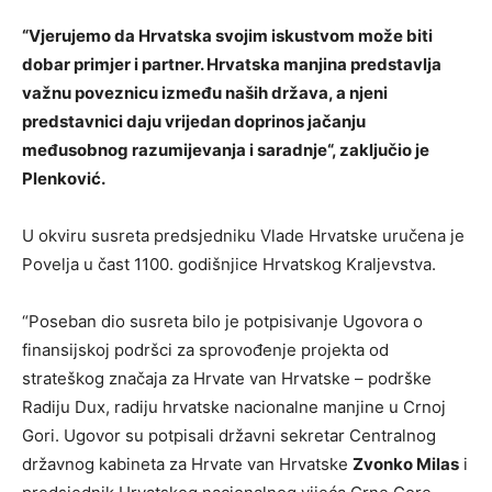
“Vjerujemo da Hrvatska svojim iskustvom može biti
dobar primjer i partner. Hrvatska manjina predstavlja
važnu poveznicu između naših država, a njeni
predstavnici daju vrijedan doprinos jačanju
međusobnog razumijevanja i saradnje“, zaključio je
Plenković.
U okviru susreta predsjedniku Vlade Hrvatske uručena je
Povelja u čast 1100. godišnjice Hrvatskog Kraljevstva.
“Poseban dio susreta bilo je potpisivanje Ugovora o
finansijskoj podršci za sprovođenje projekta od
strateškog značaja za Hrvate van Hrvatske – podrške
Radiju Dux, radiju hrvatske nacionalne manjine u Crnoj
Gori. Ugovor su potpisali državni sekretar Centralnog
državnog kabineta za Hrvate van Hrvatske
Zvonko Milas
i