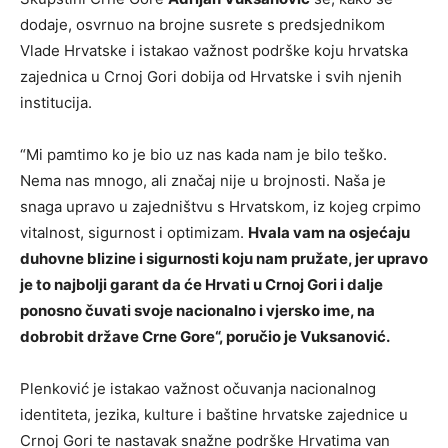
dodaje, osvrnuo na brojne susrete s predsjednikom
Vlade Hrvatske i istakao važnost podrške koju hrvatska
zajednica u Crnoj Gori dobija od Hrvatske i svih njenih
institucija.
“Mi pamtimo ko je bio uz nas kada nam je bilo teško.
Nema nas mnogo, ali značaj nije u brojnosti. Naša je
snaga upravo u zajedništvu s Hrvatskom, iz kojeg crpimo
vitalnost, sigurnost i optimizam.
Hvala vam na osjećaju
duhovne blizine i sigurnosti koju nam pružate, jer upravo
je to najbolji garant da će Hrvati u Crnoj Gori i dalje
ponosno čuvati svoje nacionalno i vjersko ime, na
dobrobit države Crne Gore“, poručio je Vuksanović.
Plenković je istakao važnost očuvanja nacionalnog
identiteta, jezika, kulture i baštine hrvatske zajednice u
Crnoj Gori te nastavak snažne podrške Hrvatima van