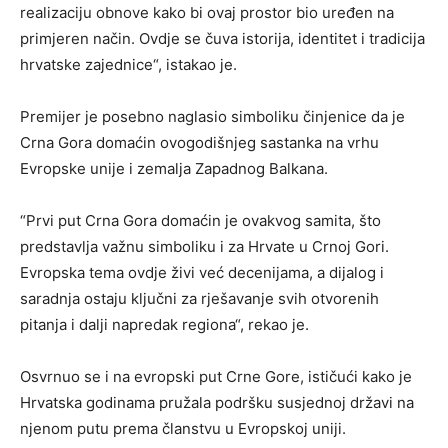
realizaciju obnove kako bi ovaj prostor bio uređen na
primjeren način. Ovdje se čuva istorija, identitet i tradicija
hrvatske zajednice“, istakao je.
Premijer je posebno naglasio simboliku činjenice da je
Crna Gora domaćin ovogodišnjeg sastanka na vrhu
Evropske unije i zemalja Zapadnog Balkana.
“Prvi put Crna Gora domaćin je ovakvog samita, što
predstavlja važnu simboliku i za Hrvate u Crnoj Gori.
Evropska tema ovdje živi već decenijama, a dijalog i
saradnja ostaju ključni za rješavanje svih otvorenih
pitanja i dalji napredak regiona“, rekao je.
Osvrnuo se i na evropski put Crne Gore, ističući kako je
Hrvatska godinama pružala podršku susjednoj državi na
njenom putu prema članstvu u Evropskoj uniji.