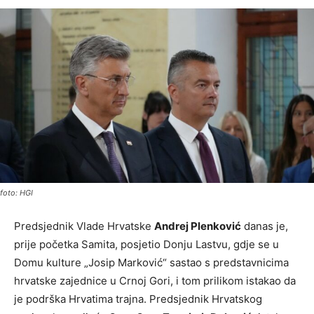
foto: HGI
Predsjednik Vlade Hrvatske
Andrej Plenković
danas je,
prije početka Samita, posjetio Donju Lastvu, gdje se u
Domu kulture „Josip Marković“ sastao s predstavnicima
hrvatske zajednice u Crnoj Gori, i tom prilikom istakao da
je podrška Hrvatima trajna. Predsjednik Hrvatskog