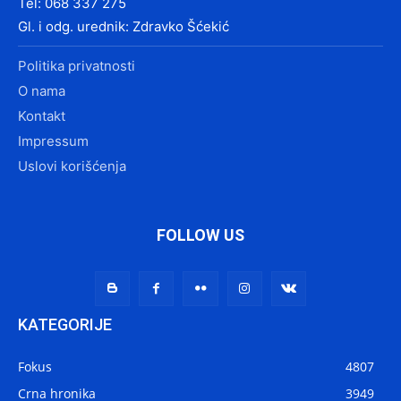
Tel: 068 337 275
Gl. i odg. urednik: Zdravko Šćekić
Politika privatnosti
O nama
Kontakt
Impressum
Uslovi korišćenja
FOLLOW US
KATEGORIJE
Fokus
4807
Crna hronika
3949