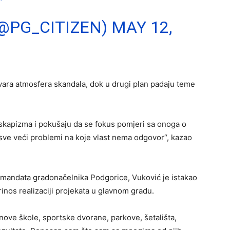
(@PG_CITIZEN)
MAY 12,
vara atmosfera skandala, dok u drugi plan padaju teme
 eskapizma i pokušaju da se fokus pomjeri sa onoga o
ve veći problemi na koje vlast nema odgovor“, kazao
 mandata gradonačelnika Podgorice, Vuković je istakao
rinos realizaciji projekata u glavnom gradu.
nove škole, sportske dvorane, parkove, šetališta,