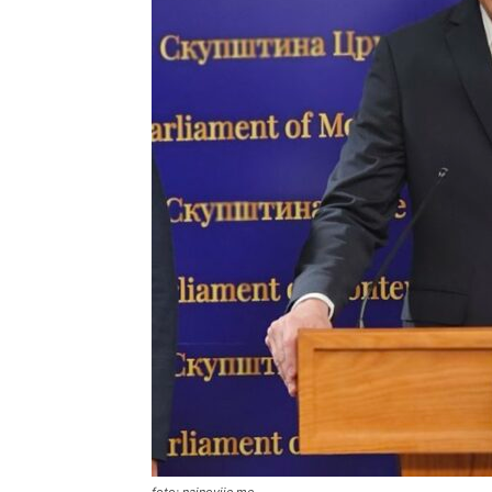
foto: najnovije.me