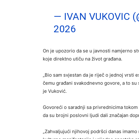
— IVAN VUKOVIC 
2026
On je upozorio da se u javnosti namjerno st
koje direktno utiču na život građana.
„Bio sam svjestan da je riječ o jednoj vrsti
čemu građani svakodnevno govore, a to su s
je Vuković.
Govoreći o saradnji sa privrednicima tokom
da su brojni poslovni ljudi dali značajan dop
„Zahvaljujući njihovoj podršci danas imamo 