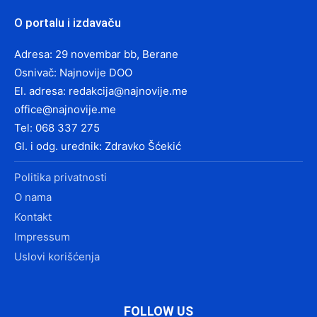
O portalu i izdavaču
Adresa: 29 novembar bb, Berane
Osnivač: Najnovije DOO
El. adresa:
redakcija@najnovije.me
office@najnovije.me
Tel: 068 337 275
Gl. i odg. urednik: Zdravko Šćekić
Politika privatnosti
O nama
Kontakt
Impressum
Uslovi korišćenja
FOLLOW US