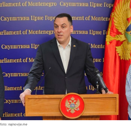
foto: najnovije.me