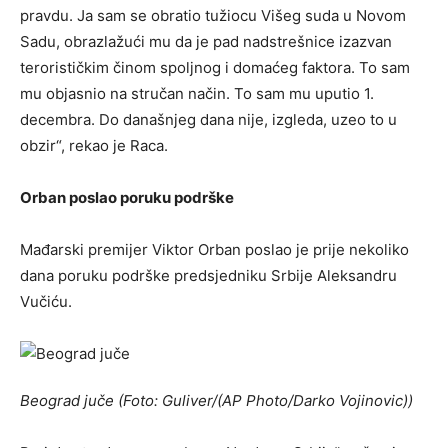
pravdu. Ja sam se obratio tužiocu Višeg suda u Novom
Sadu, obrazlažući mu da je pad nadstrešnice izazvan
terorističkim činom spoljnog i domaćeg faktora. To sam
mu objasnio na stručan način. To sam mu uputio 1.
decembra. Do današnjeg dana nije, izgleda, uzeo to u
obzir“, rekao je Raca.
Orban poslao poruku podrške
Mađarski premijer Viktor Orban poslao je prije nekoliko
dana poruku podrške predsjedniku Srbije Aleksandru
Vučiću.
Beograd juče (Foto: Guliver/(AP Photo/Darko Vojinovic))