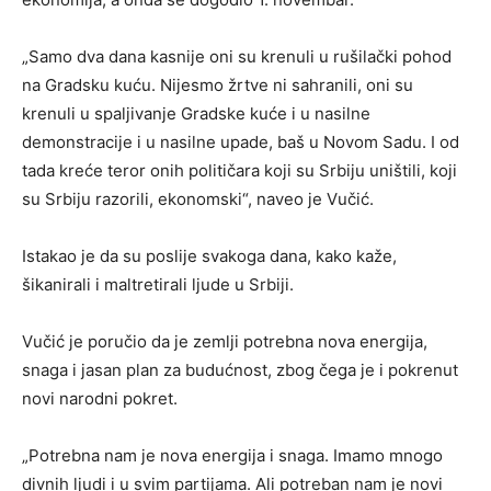
„Samo dva dana kasnije oni su krenuli u rušilački pohod
na Gradsku kuću. Nijesmo žrtve ni sahranili, oni su
krenuli u spaljivanje Gradske kuće i u nasilne
demonstracije i u nasilne upade, baš u Novom Sadu. I od
tada kreće teror onih političara koji su Srbiju uništili, koji
su Srbiju razorili, ekonomski“, naveo je Vučić.
Istakao je da su poslije svakoga dana, kako kaže,
šikanirali i maltretirali ljude u Srbiji.
Vučić je poručio da je zemlji potrebna nova energija,
snaga i jasan plan za budućnost, zbog čega je i pokrenut
novi narodni pokret.
„Potrebna nam je nova energija i snaga. Imamo mnogo
divnih ljudi i u svim partijama. Ali potreban nam je novi