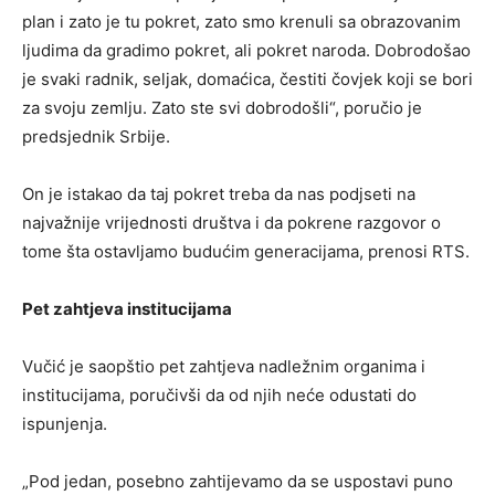
plan i zato je tu pokret, zato smo krenuli sa obrazovanim
ljudima da gradimo pokret, ali pokret naroda. Dobrodošao
je svaki radnik, seljak, domaćica, čestiti čovjek koji se bori
za svoju zemlju. Zato ste svi dobrodošli“, poručio je
predsjednik Srbije.
On je istakao da taj pokret treba da nas podjseti na
najvažnije vrijednosti društva i da pokrene razgovor o
tome šta ostavljamo budućim generacijama, prenosi RTS.
Pet zahtjeva institucijama
Vučić je saopštio pet zahtjeva nadležnim organima i
institucijama, poručivši da od njih neće odustati do
ispunjenja.
„Pod jedan, posebno zahtijevamo da se uspostavi puno