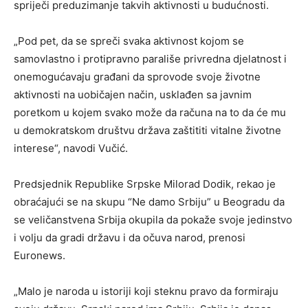
spriječi preduzimanje takvih aktivnosti u budućnosti.
„Pod pet, da se spreči svaka aktivnost kojom se
samovlastno i protipravno parališe privredna djelatnost i
onemogućavaju građani da sprovode svoje životne
aktivnosti na uobičajen način, usklađen sa javnim
poretkom u kojem svako može da računa na to da će mu
u demokratskom društvu država zaštititi vitalne životne
interese“, navodi Vučić.
Predsjednik Republike Srpske Milorad Dodik, rekao je
obraćajući se na skupu “Ne damo Srbiju” u Beogradu da
se veličanstvena Srbija okupila da pokaže svoje jedinstvo
i volju da gradi državu i da očuva narod, prenosi
Euronews.
„Malo je naroda u istoriji koji steknu pravo da formiraju