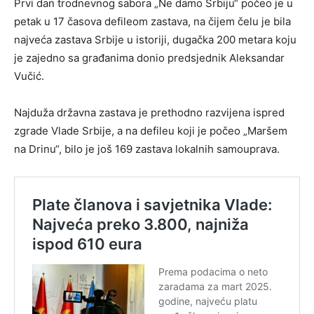
Prvi dan trodnevnog sabora „Ne damo Srbiju“ počeo je u
petak u 17 časova defileom zastava, na čijem čelu je bila
najveća zastava Srbije u istoriji, dugačka 200 metara koju
je zajedno sa građanima donio predsjednik Aleksandar
Vučić.
Najduža državna zastava je prethodno razvijena ispred
zgrade Vlade Srbije, a na defileu koji je počeo „Maršem
na Drinu“, bilo je još 169 zastava lokalnih samouprava.