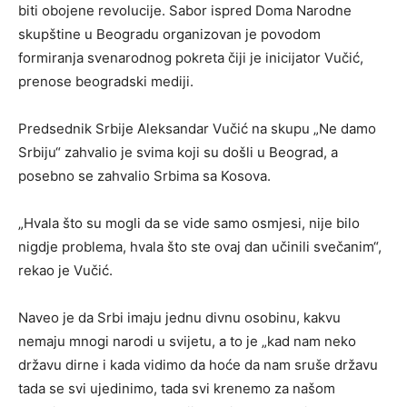
biti obojene revolucije. Sabor ispred Doma Narodne
skupštine u Beogradu organizovan je povodom
formiranja svenarodnog pokreta čiji je inicijator Vučić,
prenose beogradski mediji.
Predsednik Srbije Aleksandar Vučić na skupu „Ne damo
Srbiju“ zahvalio je svima koji su došli u Beograd, a
posebno se zahvalio Srbima sa Kosova.
„Hvala što su mogli da se vide samo osmjesi, nije bilo
nigdje problema, hvala što ste ovaj dan učinili svečanim“,
rekao je Vučić.
Naveo je da Srbi imaju jednu divnu osobinu, kakvu
nemaju mnogi narodi u svijetu, a to je „kad nam neko
državu dirne i kada vidimo da hoće da nam sruše državu
tada se svi ujedinimo, tada svi krenemo za našom