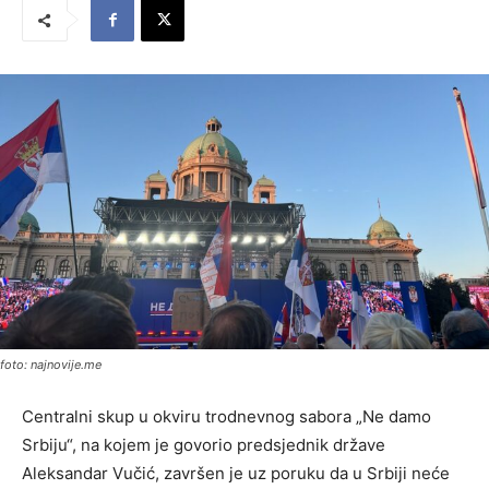
foto: najnovije.me
Centralni skup u okviru trodnevnog sabora „Ne damo
Srbiju“, na kojem je govorio predsjednik države
Aleksandar Vučić, završen je uz poruku da u Srbiji neće