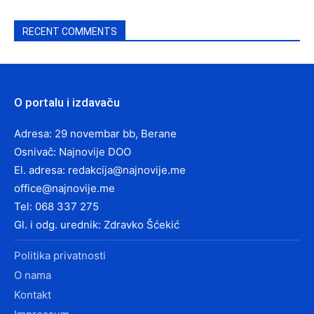
RECENT COMMENTS
O portalu i izdavaču
Adresa: 29 novembar bb, Berane
Osnivač: Najnovije DOO
El. adresa:
redakcija@najnovije.me
office@najnovije.me
Tel: 068 337 275
Gl. i odg. urednik: Zdravko Šćekić
Politika privatnosti
O nama
Kontakt