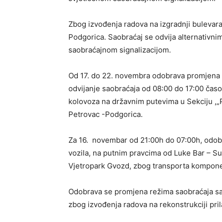
Zbog izvođenja radova na izgradnji bulevara 
Podgorica. Saobraćaj se odvija alternativn
saobraćajnom signalizacijom.
Od 17. do 22. novembra odobrava promjena
odvijanje saobraćaja od 08:00 do 17:00 časo
kolovoza na državnim putevima u Sekciju ,„P
Petrovac -Podgorica.
Za 16. novembar od 21:00h do 07:00h, odob
vozila, na putnim pravcima od Luke Bar – S
Vjetropark Gvozd, zbog transporta kompone
Odobrava se promjena režima saobraćaja sa
zbog izvođenja radova na rekonstrukciji pri