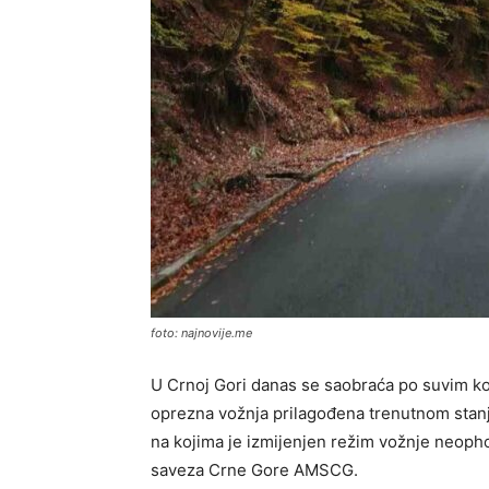
foto: najnovije.me
U Crnoj Gori danas se saobraća po suvim ko
oprezna vožnja prilagođena trenutnom stanj
na kojima je izmijenjen režim vožnje neoph
saveza Crne Gore AMSCG.