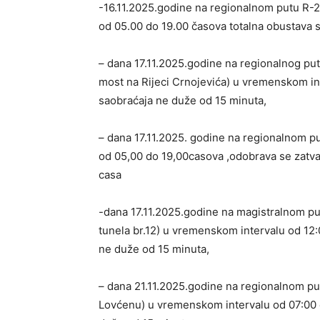
-16.11.2025.godine na regionalnom putu R-
od 05.00 do 19.00 časova totalna obustava 
– dana 17.11.2025.godine na regionalnog putu
most na Rijeci Crnojevića) u vremenskom i
saobraćaja ne duže od 15 minuta,
– dana 17.11.2025. godine na regionalnom p
od 05,00 do 19,00casova ,odobrava se zatva
casa
-dana 17.11.2025.godine na magistralnom put
tunela br.12) u vremenskom intervalu od 1
ne duže od 15 minuta,
– dana 21.11.2025.godine na regionalnom pu
Lovćenu) u vremenskom intervalu od 07:00