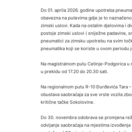
Do 01. aprila 2026. godine upotreba pneuma
obavezna na putevima gdje je to naznačeno s
zimski uslovi. Kada na ostalim djelovima i 
postoje zimski uslovi ( sniježne padavine, sn
pneumatici za zimsku upotrebu na svim točk
pneumatika koji se koriste u ovom periodu 
Na magistralnom putu Cetinje-Podgorica u m
u prekidu od 17.20 do 20.30 sati.
Na regionalnom putu R-10 Đurđevića Tara – 
obustava saobraćaja za sve vrste vozila zbo
kritične tačke Sokolovine.
Do 30. novembra odobrava se promjena rež
odvijanje saobraćaja na mjestima izvođenja