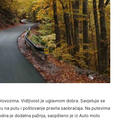
lovozima. Vidljivost je uglavnom dobra. Savjetuje se
u na putu i poštovanje pravila saobraćaja. Na putevima
odna je dodatna pažnja, saopšteno je iz Auto moto