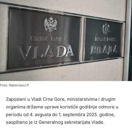
Foto: Najnovije/J.P.
Zaposleni u Vladi Crne Gore, ministarstvima i drugim
organima državne uprave koristiće godišnje odmore u
periodu od 4. avgusta do 1. septembra 2025. godine,
saopšteno je iz Generalnog sekretarijata Vlade.