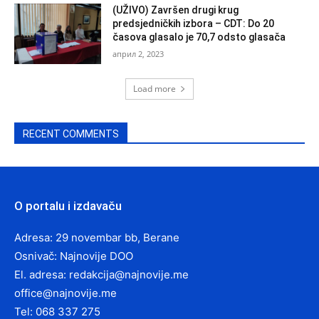
(UŽIVO) Završen drugi krug
predsjedničkih izbora – CDT: Do 20
časova glasalo je 70,7 odsto glasača
април 2, 2023
Load more
RECENT COMMENTS
O portalu i izdavaču
Adresa: 29 novembar bb, Berane
Osnivač: Najnovije DOO
El. adresa:
redakcija@najnovije.me
office@najnovije.me
Tel: 068 337 275