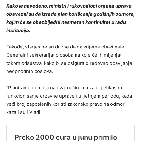
Kako je navedeno, ministri i rukovodioci organa uprave
obavezni su da izrade plan korišćenja godišnjih odmora,
kojim će se obezbijediti nesmetan kontinuitet u radu
institucija.
Takođe, starješine su dužne da na vrijeme obavijeste
Generalni sekretarijat o osobama koje će ih mijenjati
tokom odsustva, kako bi se osiguralo redovno obavljanje
neophodnih poslova.
“Planiranje odmora na ovaj način ima za cilj efikasno
funkcionisanje državne uprave i u ljetnjem periodu, kada
veći broj zaposlenih koristi zakonsko pravo na odmor”,
kazali su i Vladi.