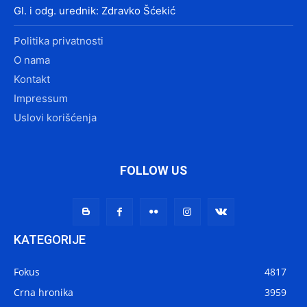
Gl. i odg. urednik: Zdravko Šćekić
Politika privatnosti
O nama
Kontakt
Impressum
Uslovi korišćenja
FOLLOW US
KATEGORIJE
Fokus
4817
Crna hronika
3959