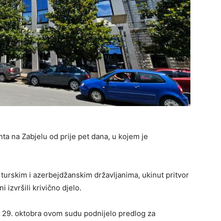
ta na Zabjelu od prije pet dana, u kojem je
turskim i azerbejdžanskim državljanima, ukinut pritvor
 izvršili krivično djelo.
a 29. oktobra ovom sudu podnijelo predlog za