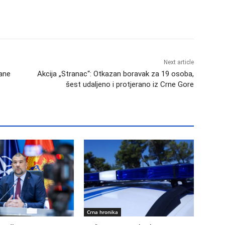
Next article
rane
Akcija „Stranac“: Otkazan boravak za 19 osoba,
šest udaljeno i protjerano iz Crne Gore
Crna hronika