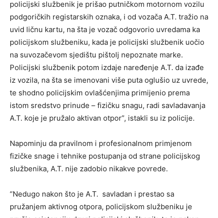
policijski službenik je prišao putničkom motornom vozilu
podgoričkih registarskih oznaka, i od vozača A.T. tražio na
uvid ličnu kartu, na šta je vozač odgovorio uvredama ka
policijskom službeniku, kada je policijski službenik uočio
na suvozačevom sjedištu pištolj nepoznate marke.
Policijski službenik potom izdaje naređenje A.T. da izađe
iz vozila, na šta se imenovani više puta oglušio uz uvrede,
te shodno policijskim ovlašćenjima primijenio prema
istom sredstvo prinude – fizičku snagu, radi savladavanja
A.T. koje je pružalo aktivan otpor”, istakli su iz policije.
Napominju da pravilnom i profesionalnom primjenom
fizičke snage i tehnike postupanja od strane policijskog
službenika, A.T. nije zadobio nikakve povrede.
“Nedugo nakon što je A.T. savladan i prestao sa
pružanjem aktivnog otpora, policijskom službeniku je