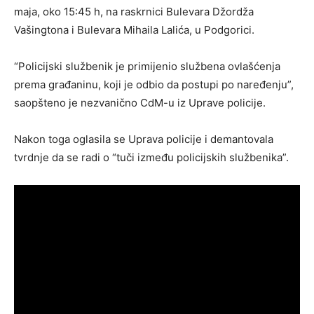
maja, oko 15:45 h, na raskrnici Bulevara Džordža
Vašingtona i Bulevara Mihaila Lalića, u Podgorici.
“Policijski službenik je primijenio službena ovlašćenja
prema građaninu, koji je odbio da postupi po naređenju”,
saopšteno je nezvanično CdM-u iz Uprave policije.
Nakon toga oglasila se Uprava policije i demantovala
tvrdnje da se radi o “tuči između policijskih službenika”.