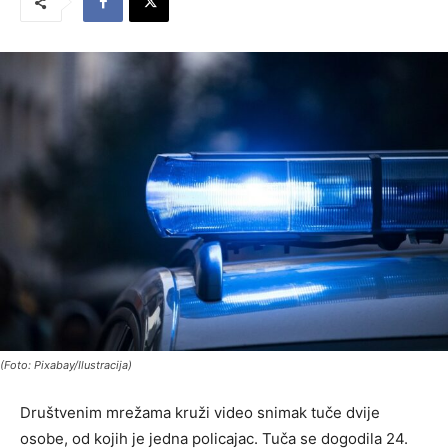
(Foto: Pixabay/Ilustracija)
Društvenim mrežama kruži video snimak tuče dvije
osobe, od kojih je jedna policajac. Tuča se dogodila 24.