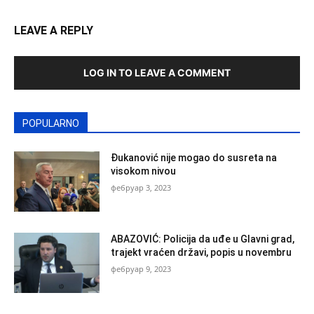
LEAVE A REPLY
LOG IN TO LEAVE A COMMENT
POPULARNO
Đukanović nije mogao do susreta na
visokom nivou
фебруар 3, 2023
ABAZOVIĆ: Policija da uđe u Glavni grad,
trajekt vraćen državi, popis u novembru
фебруар 9, 2023