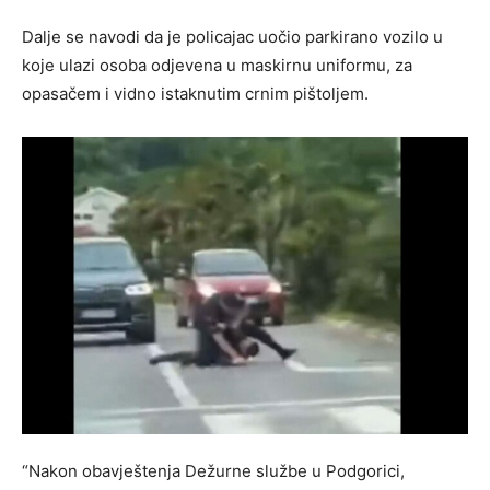
Dalje se navodi da je policajac uočio parkirano vozilo u
koje ulazi osoba odjevena u maskirnu uniformu, za
opasačem i vidno istaknutim crnim pištoljem.
“Nakon obavještenja Dežurne službe u Podgorici,