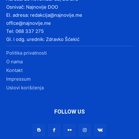
Osnivač: Najnovije DOO
El. adresa:
redakcija@najnovije.me
office@najnovije.me
Tel: 068 337 275
Gl. i odg. urednik: Zdravko Šćekić
Politika privatnosti
O nama
Kontakt
Impressum
Uslovi korišćenja
FOLLOW US