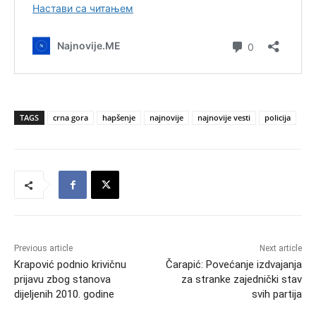
TAGS
crna gora
hapšenje
najnovije
najnovije vesti
policija
Previous article
Next article
Krapović podnio krivičnu
Čarapić: Povećanje izdvajanja
prijavu zbog stanova
za stranke zajednički stav
dijeljenih 2010. godine
svih partija