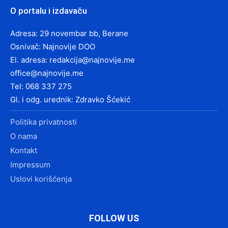
O portalu i izdavaču
Adresa: 29 novembar bb, Berane
Osnivač: Najnovije DOO
El. adresa:
redakcija@najnovije.me
office@najnovije.me
Tel: 068 337 275
Gl. i odg. urednik: Zdravko Šćekić
Politika privatnosti
O nama
Kontakt
Impressum
Uslovi korišćenja
FOLLOW US