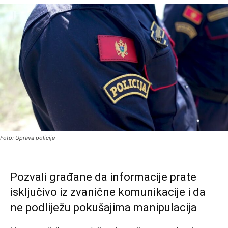
Foto: Uprava policije
Pozvali građane da informacije prate
isključivo iz zvanične komunikacije i da
ne podliježu pokušajima manipulacija