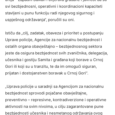
svi bezbjednosni, operativni i koordinacioni kapaciteti
stavljeni u punu funkciju radi njegovog sigurnog i
uspješnog održavanja“, poručili su oni.
Ističu da „cilj, zadatak, obaveza i prioritet u postupanju
Uprave policije, Agencije za nacionalnu bezbjednost i
ostalih organa obavještajno – bezbjednosnog sektora
jeste da osigura bezbjednost svih zvaničnika, delegacija,
učesnika i gostiju Samita i građana koji borave u Crnoj
Gori ili koji su u tranzitu, te da im omogući siguran,
prijatan i dostojanstven boravak u Crnoj Gori“.
„Uprava policije u saradnji sa Agencijom za nacionalnu
bezbjednost sprovodi pojačane obavještajne,
preventivno – represivne, kontradiverzione i operativne
aktivnosti na svim nivoima, u cilju zagarantovane pune
bezbjednosti učesnika i nesmetanog održavanja ovog