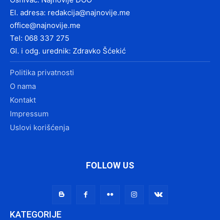
El. adresa:
redakcija@najnovije.me
office@najnovije.me
Tel: 068 337 275
Gl. i odg. urednik: Zdravko Šćekić
Politika privatnosti
O nama
Kontakt
Impressum
Uslovi korišćenja
FOLLOW US
KATEGORIJE