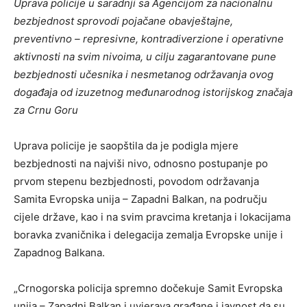
Uprava policije u saradnji sa Agencijom za nacionalnu
bezbjednost sprovodi pojačane obavještajne,
preventivno – represivne, kontradiverzione i operativne
aktivnosti na svim nivoima, u cilju zagarantovane pune
bezbjednosti učesnika i nesmetanog održavanja ovog
događaja od izuzetnog međunarodnog istorijskog značaja
za Crnu Goru
Uprava policije je saopštila da je podigla mjere
bezbjednosti na najviši nivo, odnosno postupanje po
prvom stepenu bezbjednosti, povodom održavanja
Samita Evropska unija – Zapadni Balkan, na području
cijele države, kao i na svim pravcima kretanja i lokacijama
boravka zvaničnika i delegacija zemalja Evropske unije i
Zapadnog Balkana.
„Crnogorska policija spremno dočekuje Samit Evropska
unija – Zapadni Balkan i uvjerava građane i javnost da su