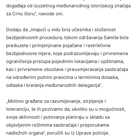
događaja od izuzetnog međunarodnog istorijskog značaja
za Crnu Goru“, navode oni.
Dodaju da „imajući u vidu broj učesnika i složenost
bezbjednosnih procedura, tokom održavanja Samita biće
preduzete i primjenjivane pojačane i restriktivne
bezbjednosne mjere, koje podrazumijevaju i privremena
ograničenja pristupa pojedinim lokacijama i opštinama,
kao i privremene obustave i preusmjeravanja saobraćaja
na određenim putnim pravcima u terminima dolaska,
odlaska i kretanja međunarodnih delegacija“.
„Molimo građane za razumijevanje, strpljenje i
toleranciju, te ih pozivamo da, ukoliko su u mogućnosti,
svoje aktivnosti i putovanja planiraju u skladu sa
objavljenim režimima saobraćaja i preporukama
nadležnih organa“, poručili su iz Uprave policije.