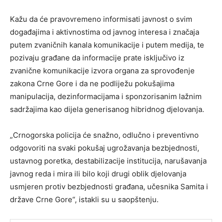
Kažu da će pravovremeno informisati javnost o svim
događajima i aktivnostima od javnog interesa i značaja
putem zvaničnih kanala komunikacije i putem medija, te
pozivaju građane da informacije prate isključivo iz
zvanične komunikacije izvora organa za sprovođenje
zakona Crne Gore i da ne podliježu pokušajima
manipulacija, dezinformacijama i sponzorisanim lažnim
sadržajima kao dijela generisanog hibridnog djelovanja.
„Crnogorska policija će snažno, odlučno i preventivno
odgovoriti na svaki pokušaj ugrožavanja bezbjednosti,
ustavnog poretka, destabilizacije institucija, narušavanja
javnog reda i mira ili bilo koji drugi oblik djelovanja
usmjeren protiv bezbjednosti građana, učesnika Samita i
države Crne Gore“, istakli su u saopštenju.