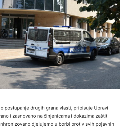
 postupanje drugih grana vlasti, pripisuje Upravi
ano i zasnovano na činjenicama i dokazima zaštiti
a sinhronizovano djelujemo u borbi protiv svih pojavnih