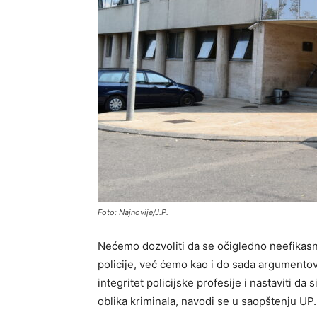
Foto: Najnovije/J.P.
Nećemo dozvoliti da se očigledno neefikasno
policije, već ćemo kao i do sada argumentov
integritet policijske profesije i nastaviti d
oblika kriminala, navodi se u saopštenju UP.