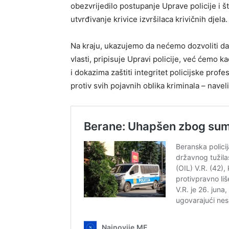
obezvrijedilo postupanje Uprave policije i š
utvrđivanje krivice izvršilaca krivičnih djela.
Na kraju, ukazujemo da nećemo dozvoliti da
vlasti, pripisuje Upravi policije, već ćemo
i dokazima zaštiti integritet policijske prof
protiv svih pojavnih oblika kriminala – naveli 