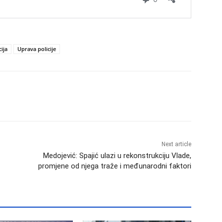
cija
Uprava policije
Next article
Medojević: Spajić ulazi u rekonstrukciju Vlade,
promjene od njega traže i međunarodni faktori