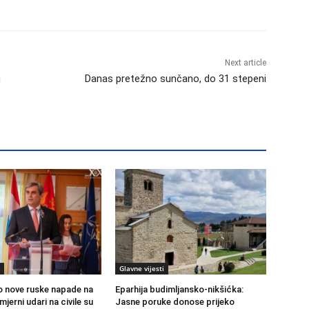
Next article
u
Danas pretežno sunčano, do 31 stepeni
Glavne vijesti
 nove ruske napade na
Eparhija budimljansko-nikšićka:
mjerni udari na civile su
Jasne poruke donose prijeko