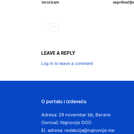
terorizam
neprihvatljiv
LEAVE A REPLY
Log in to leave a comment
O portalu i izdavaču
Adresa: 29 novembar bb, Berane
Osnivač: Najnovije DOO
El. adresa:
redakcija@najnovije.me