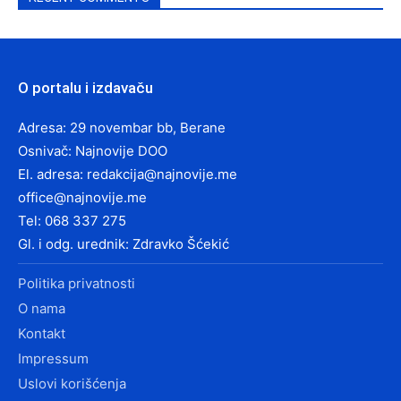
O portalu i izdavaču
Adresa: 29 novembar bb, Berane
Osnivač: Najnovije DOO
El. adresa:
redakcija@najnovije.me
office@najnovije.me
Tel: 068 337 275
Gl. i odg. urednik: Zdravko Šćekić
Politika privatnosti
O nama
Kontakt
Impressum
Uslovi korišćenja