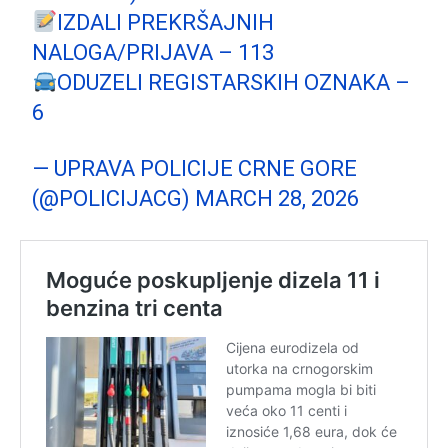
IZDALI PREKRŠAJNIH
NALOGA/PRIJAVA – 113
ODUZELI REGISTARSKIH OZNAKA –
6
— UPRAVA POLICIJE CRNE GORE
(@POLICIJACG)
MARCH 28, 2026