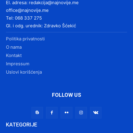
El. adresa:
redakcija@najnovije.me
office@najnovije.me
Tel: 068 337 275
Gl. i odg. urednik: Zdravko Šćekić
Politika privatnosti
O nama
Kontakt
Impressum
Uslovi korišćenja
FOLLOW US
KATEGORIJE