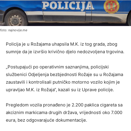
foto: najnovije.me
Policija je u Rožajama uhapsila M.K. iz tog grada, zbog
sumnje da je izvršio krivično djelo nedozvoljena trgovina.
„Postupajući po operativnim saznanjima, policijski
službenici Odjeljenja bezbjednosti Rožaje su u Rožajama
zaustavili i kontrolisali putničko motorno vozilo kojim je
upravljao M.K. iz Rožaja“, kazali su iz Uprave policije.
Pregledom vozila pronađeno je 2.200 paklica cigareta sa
akciznim markicama drugih država, vrijednosti oko 7.000
eura, bez odgovarajuće dokumentacije.