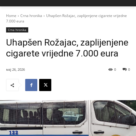
Home
Crna hronika
Uhapšen Rožajac, zaplijenjene cigarete vrijedne
7.000 eura
Crna hronika
Uhapšen Rožajac, zaplijenjene
cigarete vrijedne 7.000 eura
мај 26, 2026
0
0