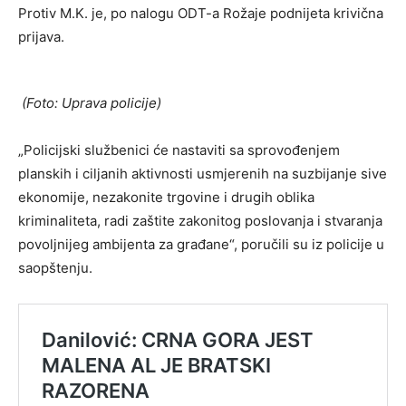
Protiv M.K. je, po nalogu ODT-a Rožaje podnijeta krivična
prijava.
(Foto: Uprava policije)
„Policijski službenici će nastaviti sa sprovođenjem
planskih i ciljanih aktivnosti usmjerenih na suzbijanje sive
ekonomije, nezakonite trgovine i drugih oblika
kriminaliteta, radi zaštite zakonitog poslovanja i stvaranja
povoljnijeg ambijenta za građane“, poručili su iz policije u
saopštenju.