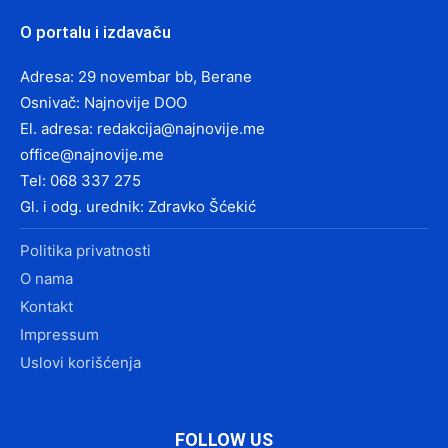
O portalu i izdavaču
Adresa: 29 novembar bb, Berane
Osnivač: Najnovije DOO
El. adresa:
redakcija@najnovije.me
office@najnovije.me
Tel: 068 337 275
Gl. i odg. urednik: Zdravko Šćekić
Politika privatnosti
O nama
Kontakt
Impressum
Uslovi korišćenja
FOLLOW US