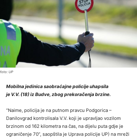
foto: UP
Mobilna jedinica saobraćajne policije uhapsila
je V.V. (18) iz Budve, zbog prekoračenja brzine.
“Naime, policija je na putnom pravcu Podgorica –
Danilovgrad kontrolisala V.V. koji je upravljao vozilom
brzinom od 162 kilometra na čas, na dijelu puta gdje je
ograničenje 70”, saopštila je Uprava policije UP) na mreži