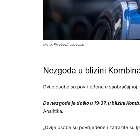
(Foto: Pixabay/Ilustracija)
Nezgoda u blizini Kombin
Dvije osobe su povrijeđene u saobraćajnoj n
Do nezgode je došlo u 19:37, u blizini Kom
Analitika.
„Dvije osobe su povrijeđene i zatražile su l