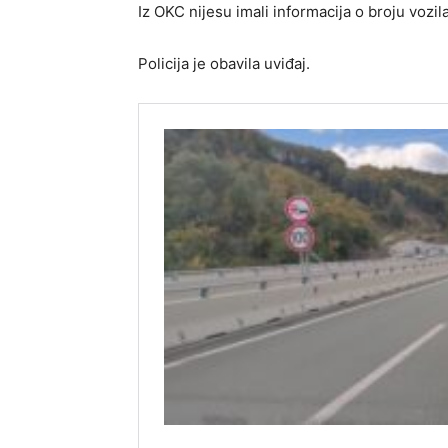
Iz OKC nijesu imali informacija o broju vozi
Policija je obavila uviđaj.