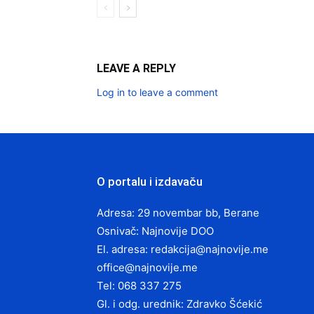
LEAVE A REPLY
Log in to leave a comment
O portalu i izdavaču
Adresa: 29 novembar bb, Berane
Osnivač: Najnovije DOO
El. adresa:
redakcija@najnovije.me
office@najnovije.me
Tel: 068 337 275
Gl. i odg. urednik: Zdravko Šćekić