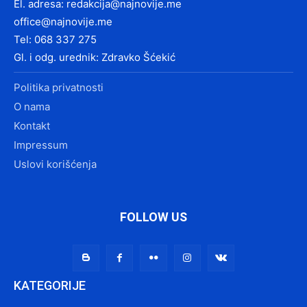
El. adresa:
redakcija@najnovije.me
office@najnovije.me
Tel: 068 337 275
Gl. i odg. urednik: Zdravko Šćekić
Politika privatnosti
O nama
Kontakt
Impressum
Uslovi korišćenja
FOLLOW US
KATEGORIJE