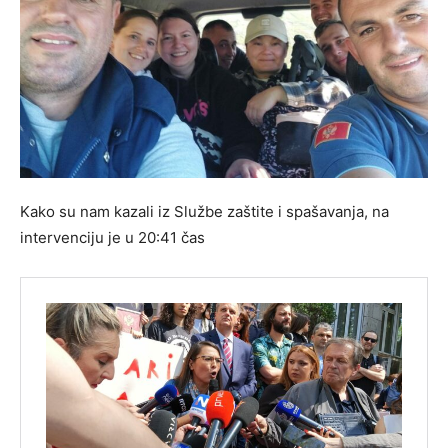
Kako su nam kazali iz Službe zaštite i spašavanja, na
intervenciju je u 20:41 čas