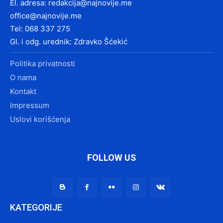
El. adresa:
redakcija@najnovije.me
office@najnovije.me
Tel: 068 337 275
Gl. i odg. urednik: Zdravko Šćekić
Politika privatnosti
O nama
Kontakt
Impressum
Uslovi korišćenja
FOLLOW US
KATEGORIJE