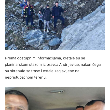
Prema dostupnim informacijama, kretale su se
planinarskom stazom iz pravca Andrijevice, nakon čega
su skrenule sa trase i ostale zaglavljene na
nepristupačnom terenu.